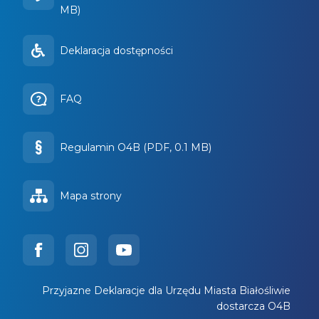
MB)
Deklaracja dostępności
FAQ
Regulamin O4B (PDF, 0.1 MB)
Mapa strony
Przyjazne Deklaracje dla Urzędu Miasta Białośliwie
dostarcza O4B