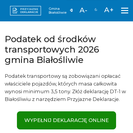
A+
A-
Gmina
Białośliwie
Podatek od środków
transportowych 2026
gmina Białośliwie
Podatek transportowy są zobowiązani opłacać
właściciele pojazdów, których masa całkowita
wynosi minimum 3,5 tony. Złóż deklarację DT-1 w
Białośliwiu z narzędziem Przyjazne Deklaracje.
WYPEŁNIJ DEKLARACJĘ ONLINE