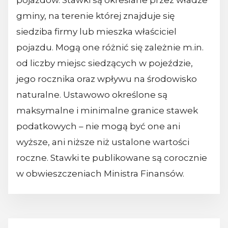
pojazdów. Stawki są określane przez władze
gminy, na terenie której znajduje się
siedziba firmy lub mieszka właściciel
pojazdu. Mogą one różnić się zależnie m.in.
od liczby miejsc siedzących w pojeździe,
jego rocznika oraz wpływu na środowisko
naturalne. Ustawowo określone są
maksymalne i minimalne granice stawek
podatkowych – nie mogą być one ani
wyższe, ani niższe niż ustalone wartości
roczne. Stawki te publikowane są corocznie
w obwieszczeniach Ministra Finansów.