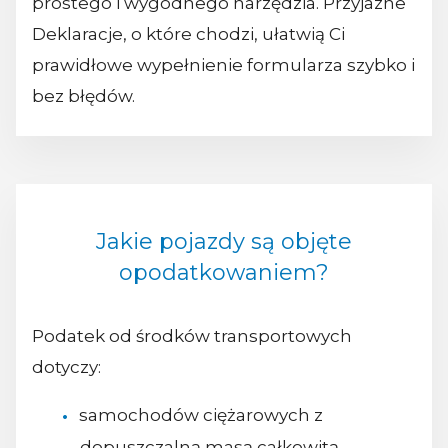
prostego i wygodnego narzędzia. Przyjazne
Deklaracje, o które chodzi, ułatwią Ci
prawidłowe wypełnienie formularza szybko i
bez błędów.
Jakie pojazdy są objęte
opodatkowaniem?
Podatek od środków transportowych
dotyczy:
samochodów ciężarowych z
dopuszczalną masą całkowitą