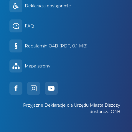
Deklaracja dostępności
FAQ
Regulamin O4B (PDF, 0.1 MB)
Mapa strony
Przyjazne Deklaracje dla Urzędu Miasta Biszczy
dostarcza O4B