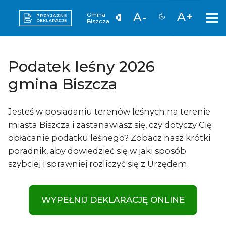
A+
A-
Gmina
Biszcza
Podatek leśny 2026
gmina Biszcza
Jesteś w posiadaniu terenów leśnych na terenie
miasta Biszcza i zastanawiasz się, czy dotyczy Cię
opłacanie podatku leśnego? Zobacz nasz krótki
poradnik, aby dowiedzieć się w jaki sposób
szybciej i sprawniej rozliczyć się z Urzędem.
WYPEŁNIJ DEKLARACJĘ ONLINE