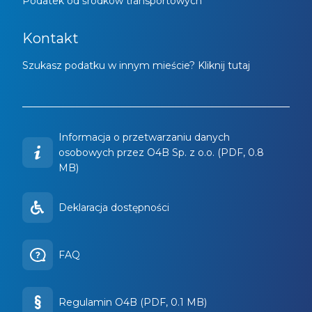
Podatek od środków transportowych
Kontakt
Szukasz podatku w innym mieście? Kliknij tutaj
Informacja o przetwarzaniu danych
osobowych przez O4B Sp. z o.o. (PDF, 0.8
MB)
Deklaracja dostępności
FAQ
Regulamin O4B (PDF, 0.1 MB)