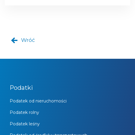
Wróć
Podatki
Podatek od nieruchomości
Podatek rolny
Podatek leśny