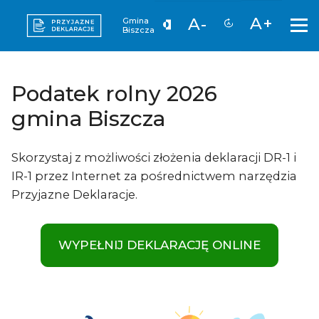
A+
A-
Gmina
Biszcza
Podatek rolny 2026
gmina Biszcza
Skorzystaj z możliwości złożenia deklaracji DR-1 i
IR-1 przez Internet za pośrednictwem narzędzia
Przyjazne Deklaracje.
WYPEŁNIJ DEKLARACJĘ ONLINE