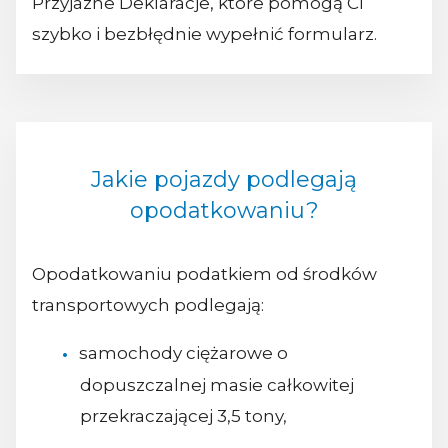
Przyjazne Deklaracje, które pomogą Ci
szybko i bezbłędnie wypełnić formularz.
Jakie pojazdy podlegają
opodatkowaniu?
Opodatkowaniu podatkiem od środków
transportowych podlegają:
samochody ciężarowe o
dopuszczalnej masie całkowitej
przekraczającej 3,5 tony,