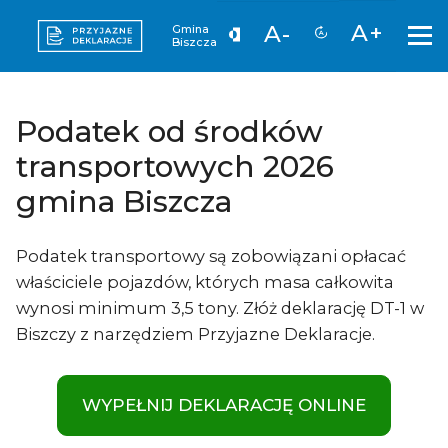
A+
A-
Gmina
Biszcza
Podatek od środków
transportowych 2026
gmina Biszcza
Podatek transportowy są zobowiązani opłacać
właściciele pojazdów, których masa całkowita
wynosi minimum 3,5 tony. Złóż deklarację DT-1 w
Biszczy z narzędziem Przyjazne Deklaracje.
WYPEŁNIJ DEKLARACJĘ ONLINE