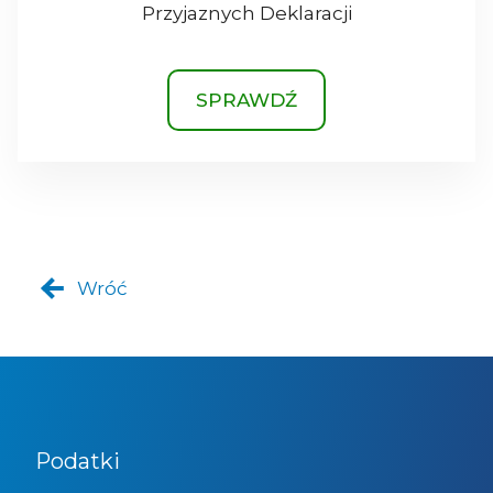
Przyjaznych Deklaracji
SPRAWDŹ
Wróć
Podatki