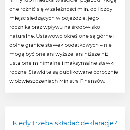
firmy lub mieszka właściciel pojazdu. Mogą
one różnić się w zależności m.in. od liczby
miejsc siedzących w pojeździe, jego
rocznika oraz wpływu na środowisko
naturalne. Ustawowo określone są górne i
dolne granice stawek podatkowych – nie
mogą być one ani wyższe, ani niższe niż
ustalone minimalne i maksymalne stawki
roczne. Stawki te są publikowane corocznie
w obwieszczeniach Ministra Finansów.
Kiedy trzeba składać deklaracje?