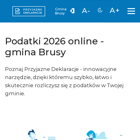
A+
A-
Gmina
Brusy
Podatki 2026 online -
gmina Brusy
Poznaj Przyjazne Deklaracje - innowacyjne
narzędzie, dzięki któremu szybko, łatwo i
skutecznie rozliczysz się z podatków w Twojej
gminie.