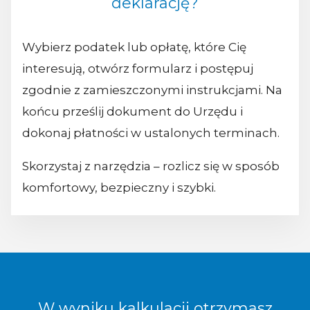
deklarację?
Wybierz podatek lub opłatę, które Cię
interesują, otwórz formularz i postępuj
zgodnie z zamieszczonymi instrukcjami. Na
końcu prześlij dokument do Urzędu i
dokonaj płatności w ustalonych terminach.
Skorzystaj z narzędzia – rozlicz się w sposób
komfortowy, bezpieczny i szybki.
W wyniku kalkulacji otrzymasz