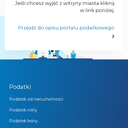
Jeśli chcesz wyjść z witryny miasta kliknij
w link poniżej.
Przejdź do opisu portalu podatkowego
Podatki
Podatek od nieruchomości
Podatek rolny
Podatek leśny