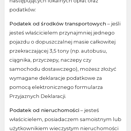
następujących lokalnych opłat oraz
podatków:
Podatek od środków transportowych
– jeśli
jesteś właścicielem przynajmniej jednego
pojazdu o dopuszczalnej masie całkowitej
przekraczającej 3,5 tony (np. autobusu,
ciągnika, przyczepy, naczepy czy
samochodu dostawczego), możesz złożyć
wymagane deklaracje podatkowe za
pomocą elektronicznego formularza
Przyjaznych Deklaracji.
Podatek od nieruchomości
– jesteś
właścicielem, posiadaczem samoistnym lub
użytkownikiem wieczystym nieruchomości