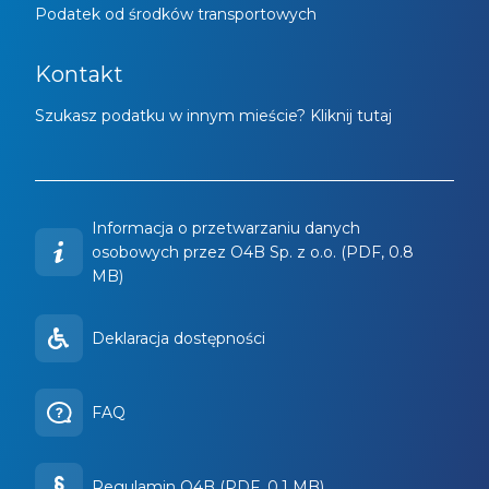
Podatek od środków transportowych
Kontakt
Szukasz podatku w innym mieście? Kliknij tutaj
Informacja o przetwarzaniu danych
osobowych przez O4B Sp. z o.o. (PDF, 0.8
MB)
Deklaracja dostępności
FAQ
Regulamin O4B (PDF, 0.1 MB)