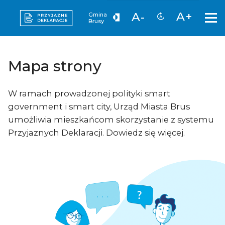
A+
A-
Gmina
Brusy
Mapa strony
W ramach prowadzonej polityki smart
government i smart city, Urząd Miasta Brus
umożliwia mieszkańcom skorzystanie z systemu
Przyjaznych Deklaracji. Dowiedz się więcej.