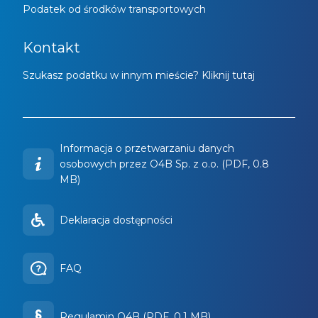
Podatek od środków transportowych
Kontakt
Szukasz podatku w innym mieście? Kliknij tutaj
Informacja o przetwarzaniu danych
osobowych przez O4B Sp. z o.o. (PDF, 0.8
MB)
Deklaracja dostępności
FAQ
Regulamin O4B (PDF, 0.1 MB)