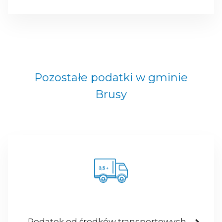
Pozostałe podatki w gminie
Brusy
Podatek od środków transportowych