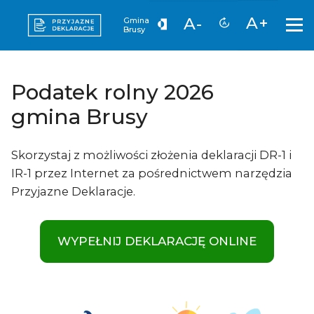
A+
A-
Gmina
Brusy
Podatek rolny 2026
gmina Brusy
Skorzystaj z możliwości złożenia deklaracji DR-1 i
IR-1 przez Internet za pośrednictwem narzędzia
Przyjazne Deklaracje.
WYPEŁNIJ DEKLARACJĘ ONLINE