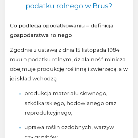
podatku rolnego w Brus?
Co podlega opodatkowaniu – definicja
gospodarstwa rolnego
Zgodnie z ustawą z dnia 15 listopada 1984
roku o podatku rolnym, działalność rolnicza
obejmuje produkcję roślinną i zwierzęcą, a w
jej skład wchodzą:
produkcja materiału siewnego,
szkółkarskiego, hodowlanego oraz
reprodukcyjnego,
uprawa roślin ozdobnych, warzyw
czy grzybów,