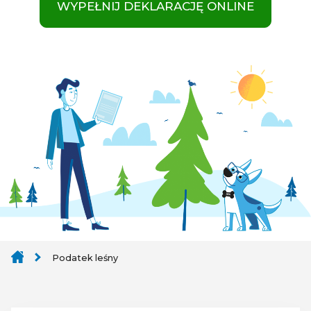
WYPEŁNIJ DEKLARACJĘ ONLINE
Podatek leśny