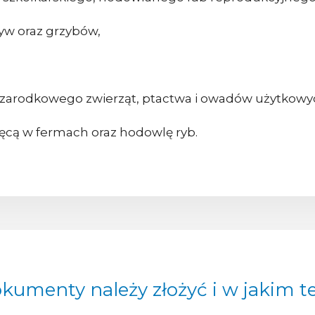
yw oraz grzybów,
 zarodkowego zwierząt, ptactwa i owadów użytkowy
ęcą w fermach oraz hodowlę ryb.
okumenty należy złożyć i w jakim t