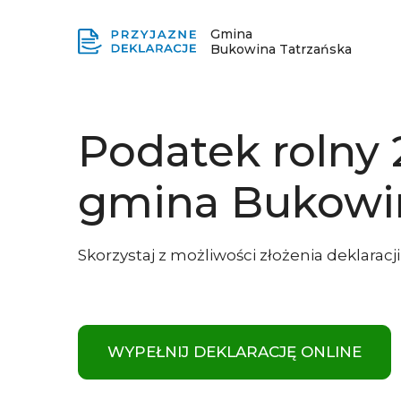
Gmina
Bukowina Tatrzańska
Podatek rolny
gmina Bukowin
Skorzystaj z możliwości złożenia deklaracj
WYPEŁNIJ DEKLARACJĘ ONLINE