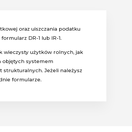
atkowej oraz uiszczania podatku
formularz DR-1 lub IR-1.
k wieczysty użytków rolnych, jak
h objętych systemem
strukturalnych. Jeżeli należysz
dnie formularze.