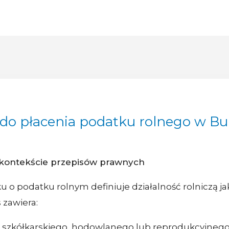
 do płacenia podatku rolnego w Bu
 kontekście przepisów prawnych
ku o podatku rolnym definiuje działalność rolniczą j
s zawiera:
 szkółkarskiego, hodowlanego lub reprodukcyjnego