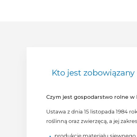
Kto jest zobowiązany
Czym jest gospodarstwo rolne w
Ustawa z dnia 15 listopada 1984 ro
roślinną oraz zwierzęcą, a jej zakre
produkcję materiału siewnego,