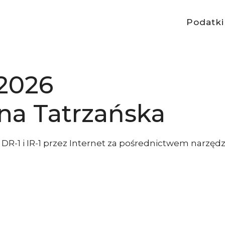
Podatki
 2026
a Tatrzańska
i DR-1 i IR-1 przez Internet za pośrednictwem narzędz