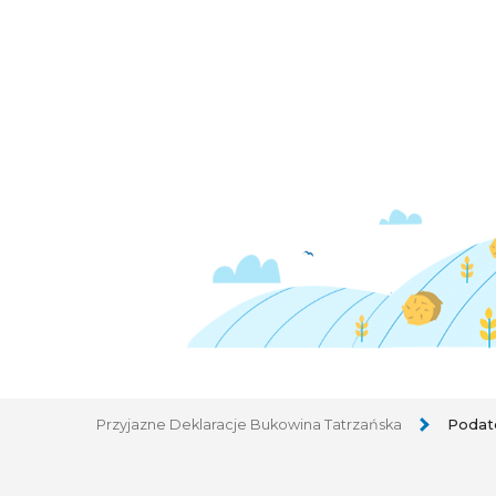
Przyjazne Deklaracje Bukowina Tatrzańska
Podate