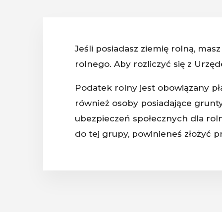
Jeśli posiadasz ziemię rolną, mas
rolnego. Aby rozliczyć się z Urzę
Podatek rolny jest obowiązany pła
również osoby posiadające grunt
ubezpieczeń społecznych dla roln
do tej grupy, powinieneś złożyć