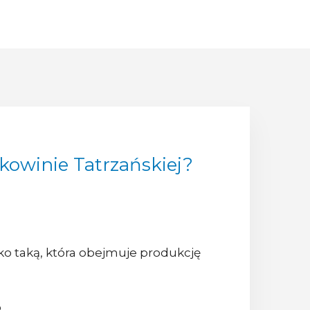
kowinie Tatrzańskiej?
ako taką, która obejmuje produkcję
,