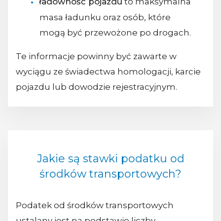
ładowność pojazdu
to maksymalna
masa ładunku oraz osób, które
mogą być przewożone po drogach.
Te informacje powinny być zawarte w
wyciągu ze świadectwa homologacji, karcie
pojazdu lub dowodzie rejestracyjnym.
Jakie są stawki podatku od
środków transportowych?
Podatek od środków transportowych
ustalany jest na podstawie liczby