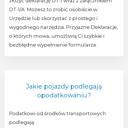
złożyć deklarację DT-1 wraz z załącznikiem
DT-1/A. Możesz to zrobić osobiście w
Urzędzie lub skorzystać z prostego i
wygodnego narzędzia. Przyjazne Deklaracje,
o których mowa, umożliwią Ci szybkie i
bezbłędne wypełnienie formularza.
Jakie pojazdy podlegają
opodatkowaniu?
Podatkowi od środków transportowych
podlegają: