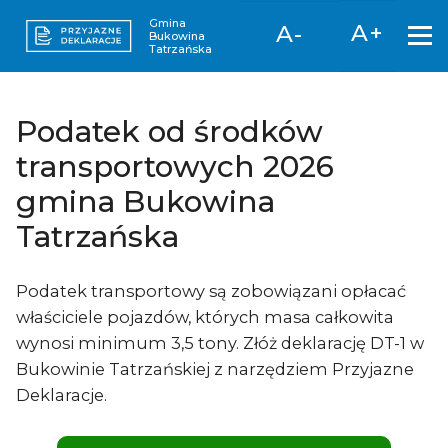
Gmina
A+
A-
Bukowina
Tatrzańska
Podatek od środków
transportowych 2026
gmina Bukowina
Tatrzańska
Podatek transportowy są zobowiązani opłacać
właściciele pojazdów, których masa całkowita
wynosi minimum 3,5 tony. Złóż deklarację DT-1 w
Bukowinie Tatrzańskiej z narzędziem Przyjazne
Deklaracje.