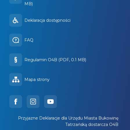
MB)
Deklaracja dostępności
FAQ
Regulamin O4B (PDF, 0.1 MB)
Mapa strony
Przyjazne Deklaracje dla Urzędu Miasta Bukowinę
Tatrzańską dostarcza O4B