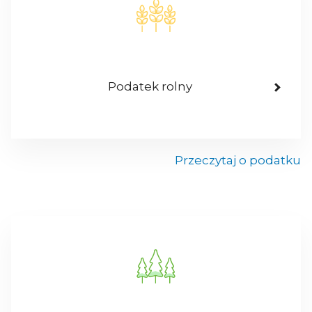
Podatek rolny
Przeczytaj o podatku