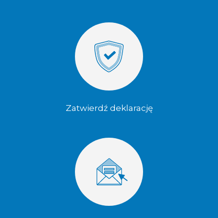
Zatwierdź deklarację