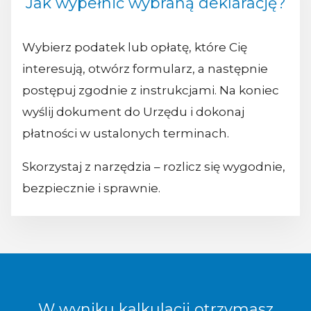
Jak wypełnić wybraną deklarację?
Wybierz podatek lub opłatę, które Cię
interesują, otwórz formularz, a następnie
postępuj zgodnie z instrukcjami. Na koniec
wyślij dokument do Urzędu i dokonaj
płatności w ustalonych terminach.
Skorzystaj z narzędzia – rozlicz się wygodnie,
bezpiecznie i sprawnie.
W wyniku kalkulacji otrzymasz