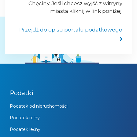
Chęciny. Jeśli chcesz wyjść z witryny
miasta kliknij w link poniżej.
Przejdź do opisu portalu podatkowego
Podatki
Podatek od nieruchomości
Podatek rolny
Podatek leśny