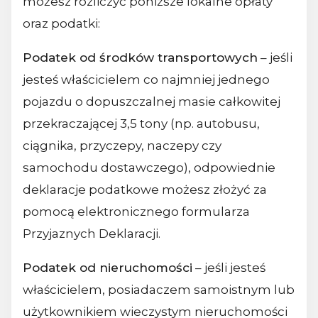
możesz rozliczyć poniższe lokalne opłaty
oraz podatki:
Podatek od środków transportowych
– jeśli
jesteś właścicielem co najmniej jednego
pojazdu o dopuszczalnej masie całkowitej
przekraczającej 3,5 tony (np. autobusu,
ciągnika, przyczepy, naczepy czy
samochodu dostawczego), odpowiednie
deklaracje podatkowe możesz złożyć za
pomocą elektronicznego formularza
Przyjaznych Deklaracji.
Podatek od nieruchomości
– jeśli jesteś
właścicielem, posiadaczem samoistnym lub
użytkownikiem wieczystym nieruchomości