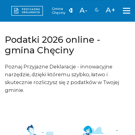
A+
A-
Gmina
Chęciny
Podatki 2026 online -
gmina Chęciny
Poznaj Przyjazne Deklaracje - innowacyjne
narzędzie, dzięki któremu szybko, łatwo i
skutecznie rozliczysz się z podatków w Twojej
gminie.