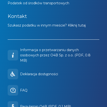
Podatek od środków transportowych
Kontakt
Szukasz podatku w innym mieście? Kliknij tutaj
Informacja o przetwarzaniu danych
osobowych przez O4B Sp. z o.o. (PDF, 0.8
MB)
Deklaracja dostępności
FAQ
Regulamin O4B (PDF, 0.1 MB)