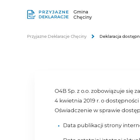
Gmina
Chęciny
Przyjazne Deklaracje Chęciny
Deklaracja dostępn
O4B Sp. z o.o.
zobowiązuje się z
4 kwietnia 2019 r. o dostępnośc
Oświadczenie w sprawie dostęp
Data publikacji strony inter