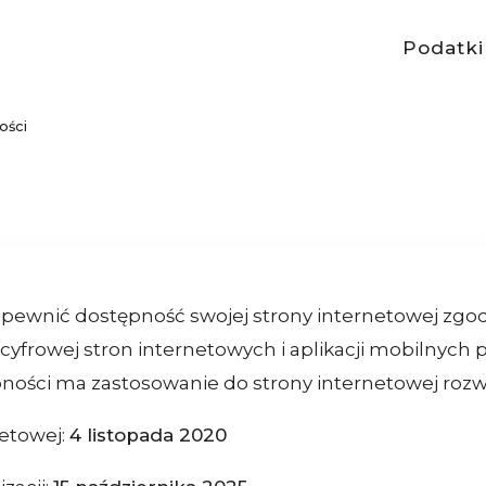
Podatki
ości
apewnić dostępność swojej strony internetowej zgod
i cyfrowej stron internetowych i aplikacji mobilnyc
ności ma zastosowanie do strony internetowej roz
netowej:
4 listopada 2020