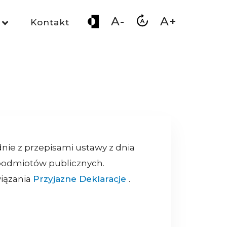
A-
A+
Kontakt
nie z przepisami ustawy z dnia
h podmiotów publicznych.
wiązania
Przyjazne Deklaracje
.