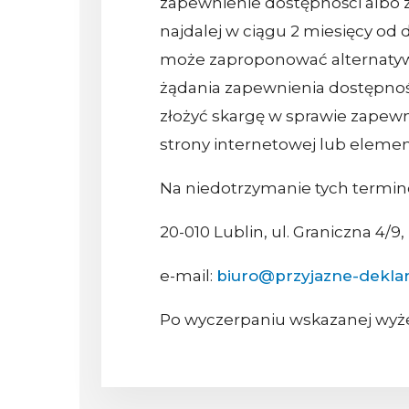
zapewnienie dostępności albo 
najdalej w ciągu 2 miesięcy od 
może zaproponować alternatywn
żądania zapewnienia dostępnoś
złożyć skargę w sprawie zapewn
strony internetowej lub element
Na niedotrzymanie tych termin
20-010 Lublin, ul. Graniczna 4/9,
e-mail:
biuro@przyjazne-deklar
Po wyczerpaniu wskazanej wyż