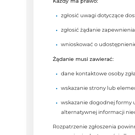
Każdy ma prawo:
zgłosić uwagi dotyczące dos
zgłosić żądanie zapewnienia
wnioskować o udostępnienie 
Żądanie musi zawierać:
dane kontaktowe osoby zgła
wskazanie strony lub elemen
wskazanie dogodnej formy ud
alternatywnej informacji nie
Rozpatrzenie zgłoszenia powinno