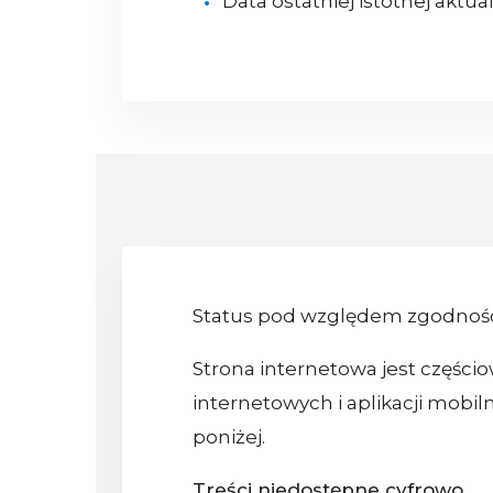
Data ostatniej istotnej aktual
Status pod względem zgodnośc
Strona internetowa jest częścio
internetowych i aplikacji mob
poniżej.
Treści niedostępne cyfrowo