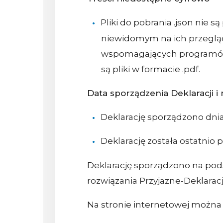
Pliki do pobrania .json nie 
niewidomym na ich przeglą
wspomagających programów 
są pliki w formacie .pdf.
Data sporządzenia Deklaracji 
Deklarację sporządzono dni
Deklarację została ostatnio 
Deklarację sporządzono na po
rozwiązania Przyjazne-Deklaracj
Na stronie internetowej można