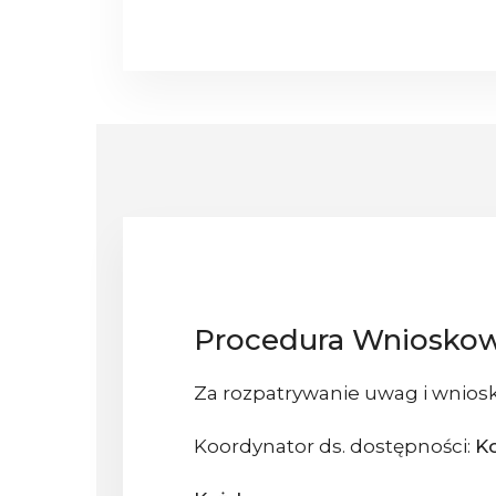
Procedura Wniosko
Za rozpatrywanie uwag i wniosk
Koordynator ds. dostępności:
K