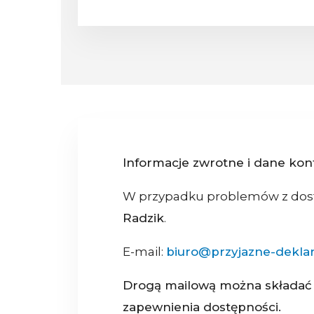
Informacje zwrotne i dane ko
W przypadku problemów z dostę
Radzik
.
E-mail:
biuro@przyjazne-deklar
Drogą mailową można składać w
zapewnienia dostępności.