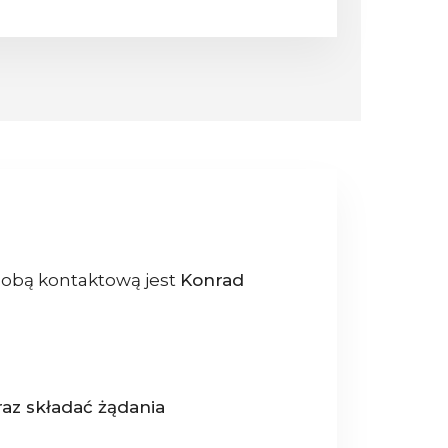
sobą kontaktową jest
Konrad
az składać żądania