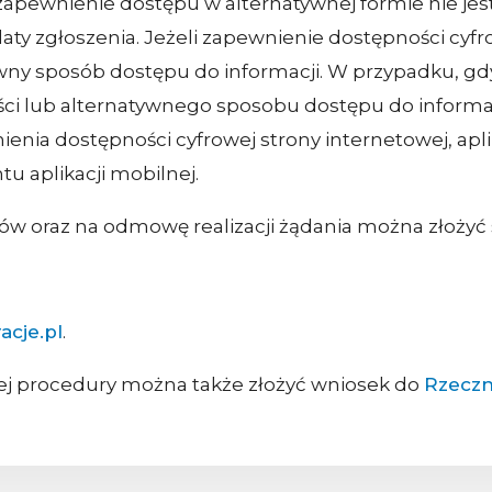
zapewnienie dostępu w alternatywnej formie nie jes
daty zgłoszenia. Jeżeli zapewnienie dostępności cyf
y sposób dostępu do informacji. W przypadku, gdy
ci lub alternatywnego sposobu dostępu do informa
ienia dostępności cyfrowej strony internetowej, apl
u aplikacji mobilnej.
ów oraz na odmowę realizacji żądania można złożyć 
acje.pl
.
ej procedury można także złożyć wniosek do
Rzeczn