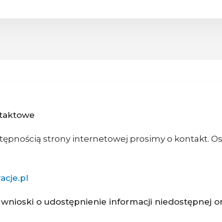
ntaktowe
pnością strony internetowej prosimy o kontakt. O
acje.pl
nioski o udostępnienie informacji niedostępnej or