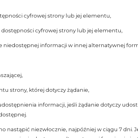
tępności cyfrowej strony lub jej elementu,
 dostępności cyfrowej strony lub jej elementu,
niedostępnej informacji w innej alternatywnej form
szającej,
tu strony, której dotyczy żądanie,
ostępnienia informacji, jeśli żądanie dotyczy udos
dostępnej.
 nastąpić niezwłocznie, najpóźniej w ciągu 7 dni. J