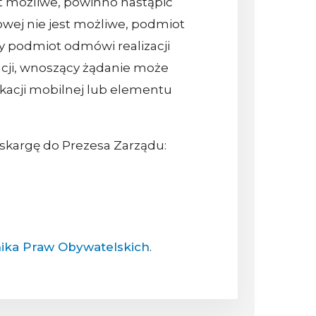
t możliwe, powinno nastąpić
rowej nie jest możliwe, podmiot
 podmiot odmówi realizacji
cji, wnoszący żądanie może
ikacji mobilnej lub elementu
skargę do Prezesa Zarządu:
ika Praw Obywatelskich
.