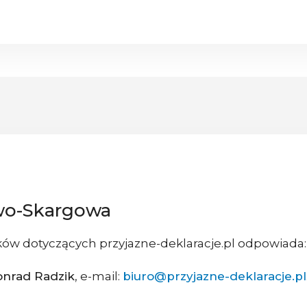
wo-Skargowa
ów dotyczących przyjazne-deklaracje.pl odpowiada:
onrad Radzik
, e-mail:
biuro@przyjazne-deklaracje.pl