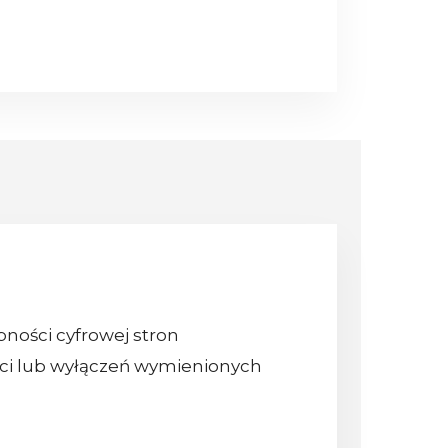
pności cyfrowej stron
ci lub wyłączeń wymienionych