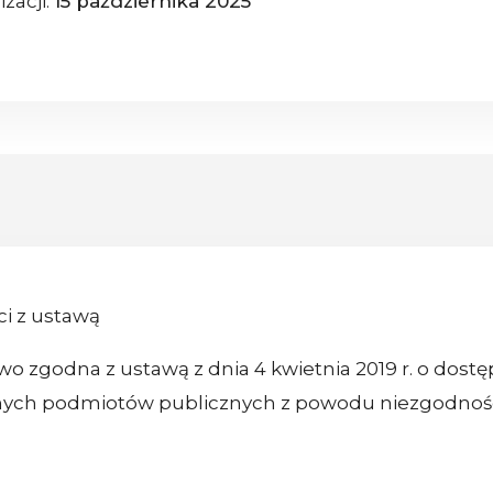
izacji:
15 października 2025
i z ustawą
wo zgodna z ustawą z dnia 4 kwietnia 2019 r. o dostę
ilnych podmiotów publicznych z powodu niezgodnoś