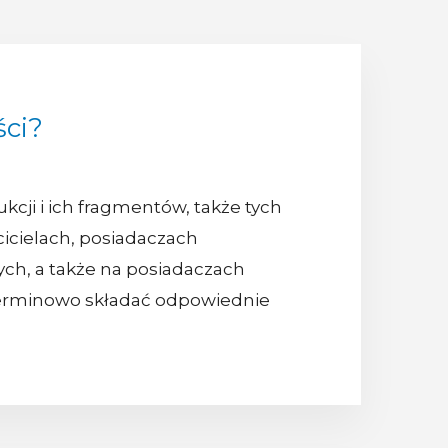
ci?
cji i ich fragmentów, także tych
cicielach, posiadaczach
ch, a także na posiadaczach
 terminowo składać odpowiednie