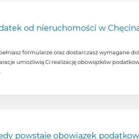
datek od nieruchomości w Chęcin
pełniasz formularze oraz dostarczasz wymagane do
aracje umożliwią Ci realizację obowiązków podatkowy
.
edy powstaje obowiązek podatko