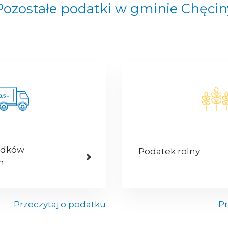
Pozostałe podatki w gminie Chęcin
odków
Podatek rolny
h
Przeczytaj o podatku
Pr