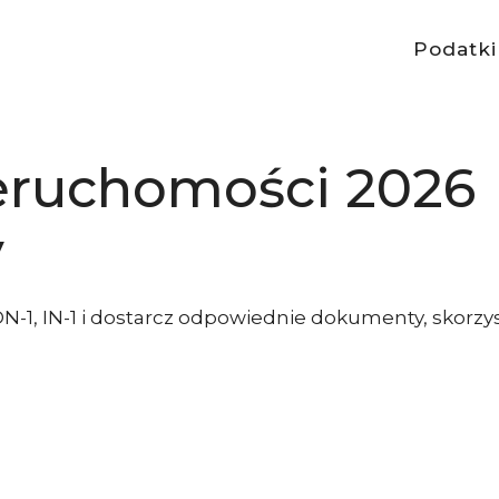
Podatki
eruchomości 2026
y
DN-1, IN-1 i dostarcz odpowiednie dokumenty, skorzys