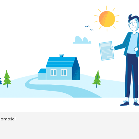
homości