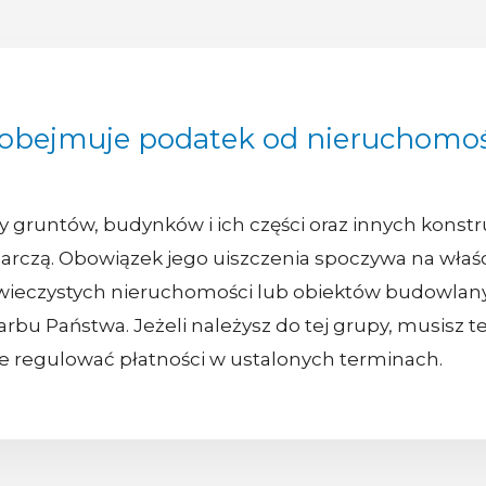
 obejmuje podatek od nieruchomoś
gruntów, budynków i ich części oraz innych konstruk
arczą. Obowiązek jego uiszczenia spoczywa na właś
wieczystych nieruchomości lub obiektów budowlany
rbu Państwa. Jeżeli należysz do tej grupy, musisz
 regulować płatności w ustalonych terminach.