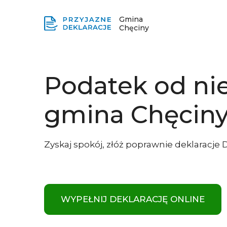
Gmina
Chęciny
Podatek od ni
gmina Chęcin
Zyskaj spokój, złóż poprawnie deklaracje 
WYPEŁNIJ DEKLARACJĘ ONLINE