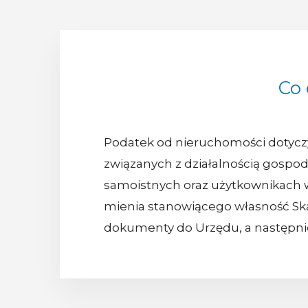
Co
Podatek od nieruchomości dotyczy 
związanych z działalnością gospod
samoistnych oraz użytkownikach 
mienia stanowiącego własność Ska
dokumenty do Urzędu, a następnie