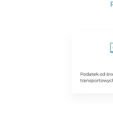
Podatek od śr
transportowyc