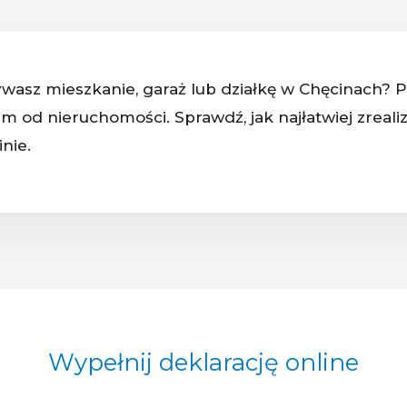
wasz mieszkanie, garaż lub działkę w Chęcinach? Pa
m od nieruchomości. Sprawdź, jak najłatwiej zreal
nie.
Wypełnij deklarację online