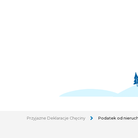
Przyjazne Deklaracje Chęciny
Podatek od nieruc