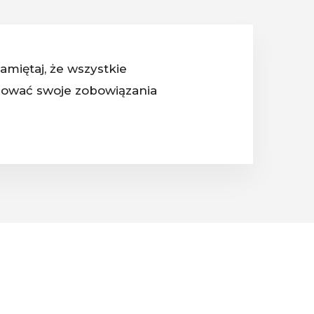
miętaj, że wszystkie
izować swoje zobowiązania