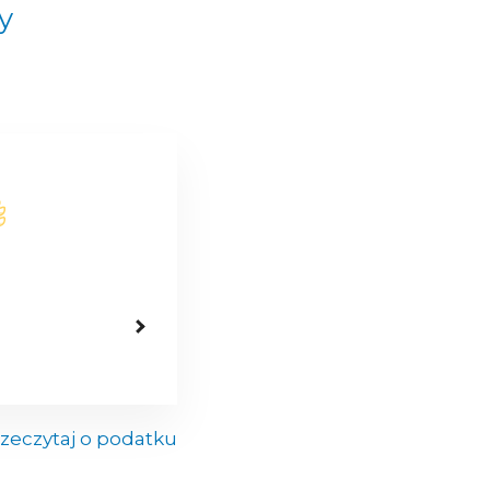
y
zeczytaj o podatku