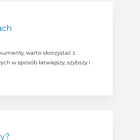
ach
kumenty, warto skorzystać z
ch w sposób łatwiejszy, szybszy i
wy?