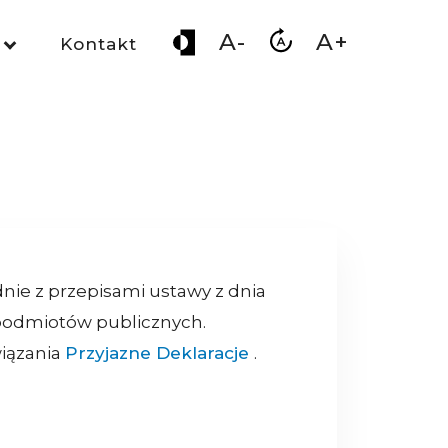
A-
A+
Kontakt
nie z przepisami ustawy z dnia
h podmiotów publicznych.
wiązania
Przyjazne Deklaracje
.