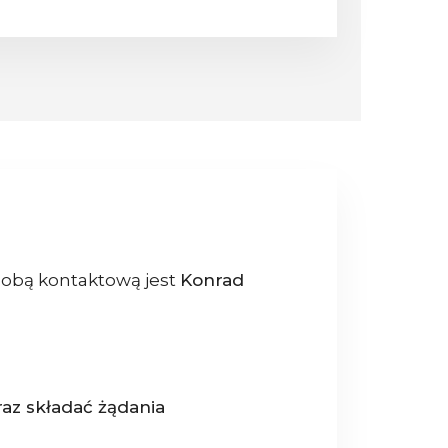
sobą kontaktową jest
Konrad
az składać żądania