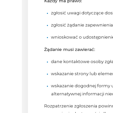
Każdy ma prawo:
zgłosić uwagi dotyczące dos
zgłosić żądanie zapewnienia
wnioskować o udostępnienie 
Żądanie musi zawierać:
dane kontaktowe osoby zgła
wskazanie strony lub elemen
wskazanie dogodnej formy ud
alternatywnej informacji nie
Rozpatrzenie zgłoszenia powinno