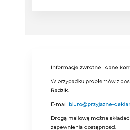
Informacje zwrotne i dane ko
W przypadku problemów z dostę
Radzik
.
E-mail:
biuro@przyjazne-deklar
Drogą mailową można składać w
zapewnienia dostępności.