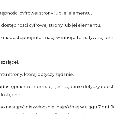
tępności cyfrowej strony lub jej elementu,
 dostępności cyfrowej strony lub jej elementu,
niedostępnej informacji w innej alternatywnej form
szającej,
tu strony, której dotyczy żądanie,
ostępnienia informacji, jeśli żądanie dotyczy udos
dostępnej.
 nastąpić niezwłocznie, najpóźniej w ciągu 7 dni. J