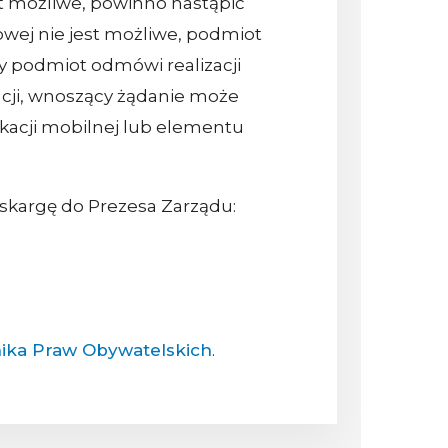
t możliwe, powinno nastąpić
rowej nie jest możliwe, podmiot
 podmiot odmówi realizacji
cji, wnoszący żądanie może
ikacji mobilnej lub elementu
skargę do Prezesa Zarządu:
ika Praw Obywatelskich
.