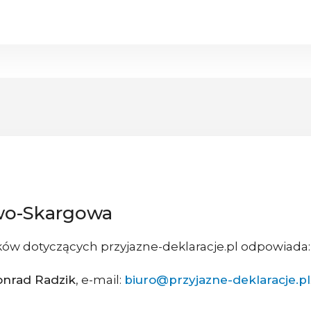
wo-Skargowa
ów dotyczących przyjazne-deklaracje.pl odpowiada:
onrad Radzik
, e-mail:
biuro@przyjazne-deklaracje.pl