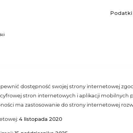
Podatki
ści
apewnić dostępność swojej strony internetowej zgod
i cyfrowej stron internetowych i aplikacji mobilnyc
ności ma zastosowanie do strony internetowej roz
netowej:
4 listopada 2020