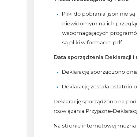
Pliki do pobrania .json nie 
niewidomym na ich przeglą
wspomagających programów 
są pliki w formacie .pdf.
Data sporządzenia Deklaracji 
Deklarację sporządzono dni
Deklarację została ostatnio 
Deklarację sporządzono na po
rozwiązania Przyjazne-Deklaracj
Na stronie internetowej można