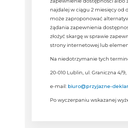
zapewnienie dostępności albo 
najdalej w ciągu 2 miesięcy od 
może zaproponować alternatywn
żądania zapewnienia dostępnoś
złożyć skargę w sprawie zapewn
strony internetowej lub element
Na niedotrzymanie tych termin
20-010 Lublin, ul. Graniczna 4/9,
e-mail:
biuro@przyjazne-deklar
Po wyczerpaniu wskazanej wyż