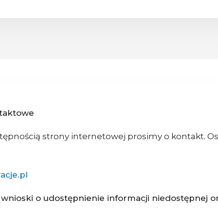
ntaktowe
pnością strony internetowej prosimy o kontakt. O
acje.pl
nioski o udostępnienie informacji niedostępnej or