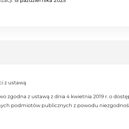
izacji:
15 października 2025
i z ustawą
wo zgodna z ustawą z dnia 4 kwietnia 2019 r. o dostę
ilnych podmiotów publicznych z powodu niezgodnoś