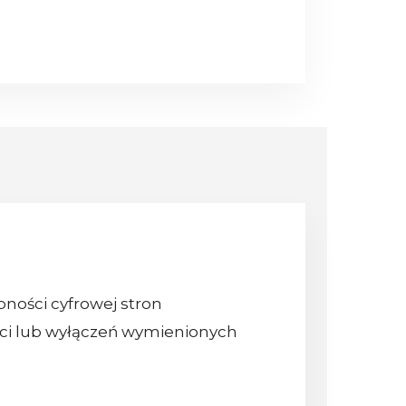
pności cyfrowej stron
ci lub wyłączeń wymienionych