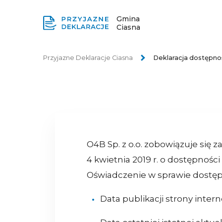
Gmina
Ciasna
Przyjazne Deklaracje Ciasna
Deklaracja dostępno
O4B Sp. z o.o.
zobowiązuje się z
4 kwietnia 2019 r. o dostępnośc
Oświadczenie w sprawie dostęp
Data publikacji strony inter