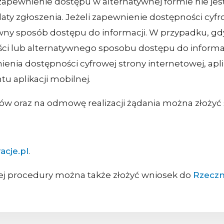
zapewnienie dostępu w alternatywnej formie nie jes
daty zgłoszenia. Jeżeli zapewnienie dostępności cyf
y sposób dostępu do informacji. W przypadku, gdy
ci lub alternatywnego sposobu dostępu do informa
ienia dostępności cyfrowej strony internetowej, apl
u aplikacji mobilnej.
ów oraz na odmowę realizacji żądania można złożyć 
acje.pl
.
ej procedury można także złożyć wniosek do
Rzeczn