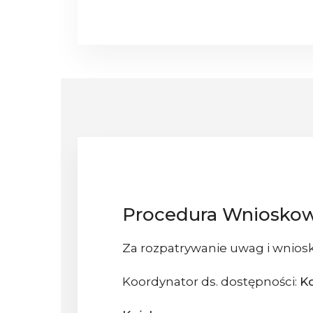
Procedura Wniosko
Za rozpatrywanie uwag i wniosk
Koordynator ds. dostępności:
K