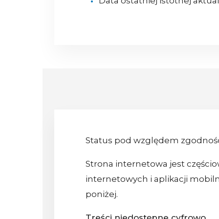
Data ostatniej istotnej aktual
Status pod względem zgodnośc
Strona internetowa jest częścio
internetowych i aplikacji mob
poniżej.
Treści niedostępne cyfrowo