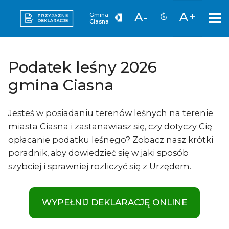
A+
A-
Gmina
Ciasna
Podatek leśny 2026
gmina Ciasna
Jesteś w posiadaniu terenów leśnych na terenie
miasta Ciasna i zastanawiasz się, czy dotyczy Cię
opłacanie podatku leśnego? Zobacz nasz krótki
poradnik, aby dowiedzieć się w jaki sposób
szybciej i sprawniej rozliczyć się z Urzędem.
WYPEŁNIJ DEKLARACJĘ ONLINE