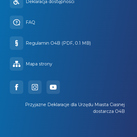
Deklaracja dostępności
FAQ
Regulamin O4B (PDF, 0.1 MB)
Mapa strony
Przyjazne Deklaracje dla Urzędu Miasta Ciasnej
dostarcza O4B