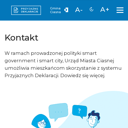
A+
A-
Gmina
Ciasna
Kontakt
W ramach prowadzonej polityki smart
government i smart city, Urząd Miasta Ciasnej
umożliwia mieszkańcom skorzystanie z systemu
Przyjaznych Deklaracji. Dowiedz się więcej.