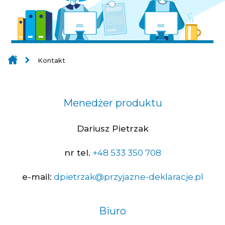
Kontakt
Menedżer produktu
Dariusz Pietrzak
nr tel.
+48 533 350 708
e-mail:
dpietrzak@przyjazne-deklaracje.pl
Biuro