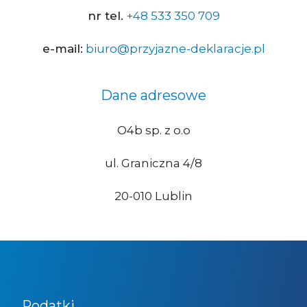
nr tel.
+48 533 350 709
e-mail:
biuro@przyjazne-deklaracje.pl
Dane adresowe
O4b sp. z o.o
ul. Graniczna 4/8
20-010 Lublin
Podatki