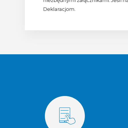
niezbędnymi załącznikami. Jeśli n
Deklaracjom.