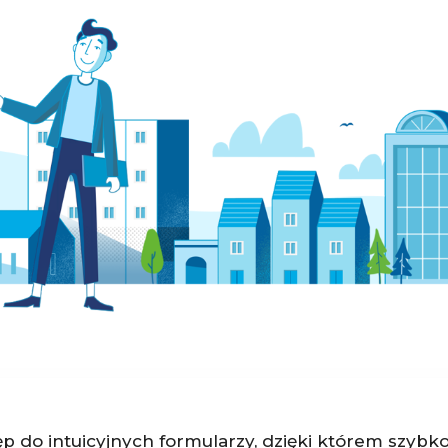
ęp do intuicyjnych formularzy, dzięki którem szybko