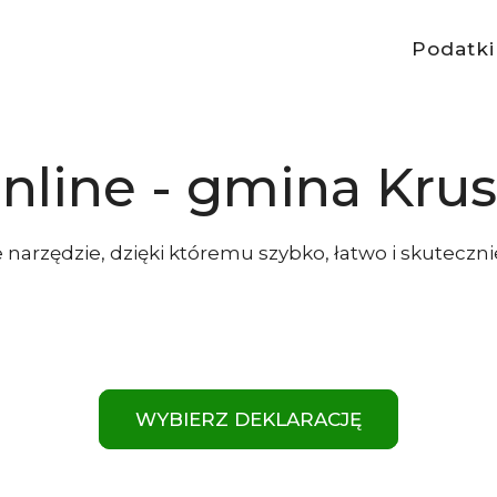
Podatki
nline - gmina Kru
 narzędzie, dzięki któremu szybko, łatwo i skuteczni
WYBIERZ DEKLARACJĘ