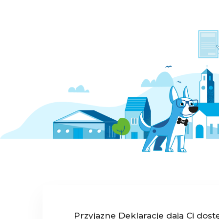
Przyjazne Deklaracje dają Ci dost