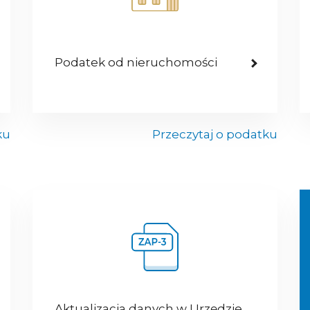
Podatek od nieruchomości
ku
Przeczytaj o podatku
Aktualizacja danych w Urzędzie