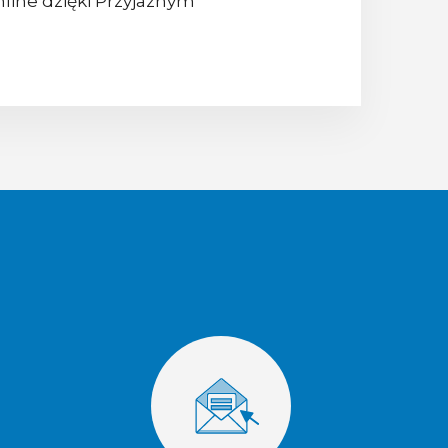
nline dzięki Przyjaznym