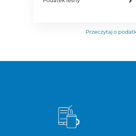
Podatek leśny
Przeczytaj o podat