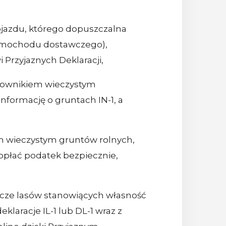
ojazdu, którego dopuszczalna
 samochodu dostawczego),
Przyjaznych Deklaracji,
tkownikiem wieczystym
nformację o gruntach IN-1, a
em wieczystym gruntów rolnych,
e opłać podatek bezpiecznie,
dacze lasów stanowiących własność
laracje IL-1 lub DL-1 wraz z