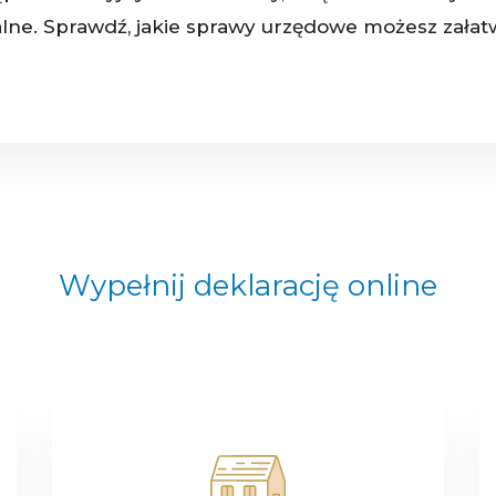
kalne. Sprawdź, jakie sprawy urzędowe możesz załatw
Wypełnij deklarację online