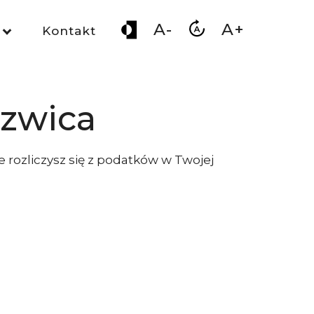
A-
A+
Kontakt
szwica
e rozliczysz się z podatków w Twojej