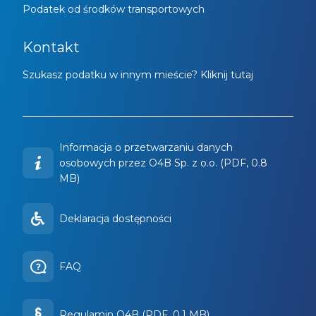
Podatek od środków transportowych
Kontakt
Szukasz podatku w innym mieście? Kliknij tutaj
Informacja o przetwarzaniu danych
osobowych przez O4B Sp. z o.o. (PDF, 0.8
MB)
Deklaracja dostępności
FAQ
Regulamin O4B (PDF, 0.1 MB)