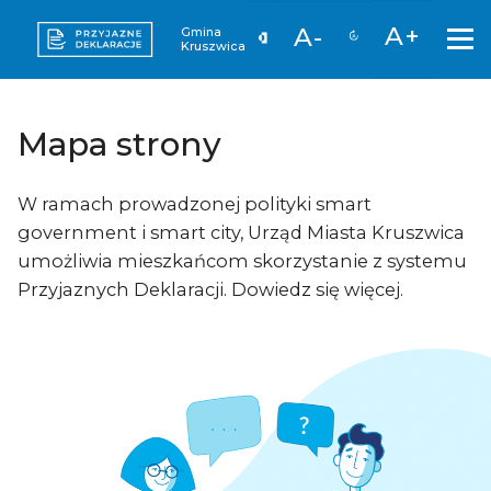
A+
A-
Gmina
Kruszwica
Mapa strony
W ramach prowadzonej polityki smart
government i smart city, Urząd Miasta Kruszwica
umożliwia mieszkańcom skorzystanie z systemu
Przyjaznych Deklaracji. Dowiedz się więcej.