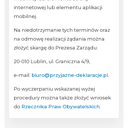
internetowej lub elementu aplikacji
mobilnej.
Na niedotrzymanie tych terminów oraz
na odmowę realizacji żądania można
złożyć skargę do Prezesa Zarządu:
20-010 Lublin, ul. Graniczna 4/9,
e-mail:
biuro@przyjazne-deklaracje.pl
.
Po wyczerpaniu wskazanej wyżej
procedury można także złożyć wniosek
do
Rzecznika Praw Obywatelskich
.