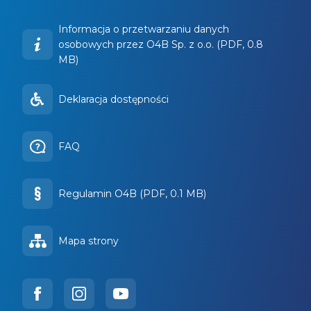
Informacja o przetwarzaniu danych
osobowych przez O4B Sp. z o.o. (PDF, 0.8
MB)
Deklaracja dostępności
FAQ
Regulamin O4B (PDF, 0.1 MB)
Mapa strony