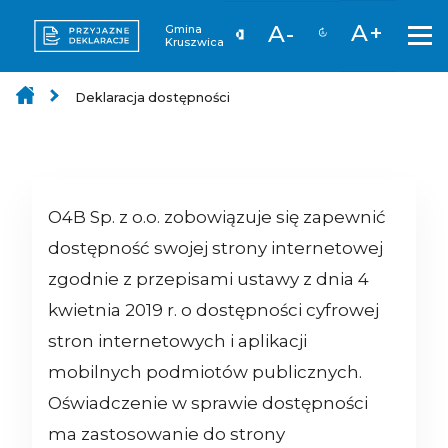
A+
A-
Gmina
Kruszwica
Deklaracja dostępności
O4B Sp. z o.o.
zobowiązuje się zapewnić
dostępność swojej strony internetowej
zgodnie z przepisami ustawy z dnia 4
kwietnia 2019 r. o dostępności cyfrowej
stron internetowych i aplikacji
mobilnych podmiotów publicznych.
Oświadczenie w sprawie dostępności
ma zastosowanie do strony