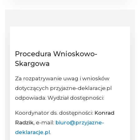
Procedura Wnioskowo-
Skargowa
Za rozpatrywanie uwag i wniosków
dotyczących przyjazne-deklaracje.pl
odpowiada: Wydział dostępności:
Koordynator ds. dostępności:
Konrad
Radzik
, e-mail:
biuro@przyjazne-
deklaracje.pl
.