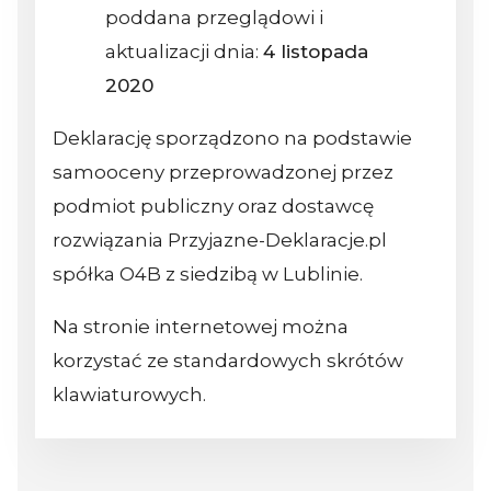
poddana przeglądowi i
aktualizacji dnia:
4 listopada
2020
Deklarację sporządzono na podstawie
samooceny przeprowadzonej przez
podmiot publiczny oraz dostawcę
rozwiązania Przyjazne-Deklaracje.pl
spółka O4B z siedzibą w Lublinie.
Na stronie internetowej można
korzystać ze standardowych skrótów
klawiaturowych.