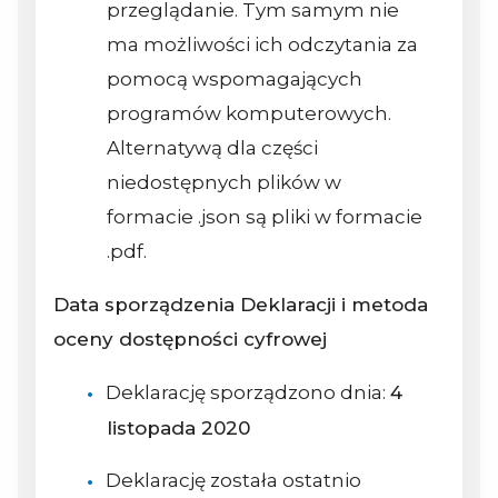
przeglądanie. Tym samym nie
ma możliwości ich odczytania za
pomocą wspomagających
programów komputerowych.
Alternatywą dla części
niedostępnych plików w
formacie .json są pliki w formacie
.pdf.
Data sporządzenia Deklaracji i metoda
oceny dostępności cyfrowej
Deklarację sporządzono dnia:
4
listopada 2020
Deklarację została ostatnio