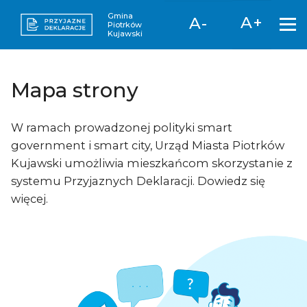
Gmina
A+
A-
Piotrków
Kujawski
Mapa strony
W ramach prowadzonej polityki smart
government i smart city, Urząd Miasta Piotrków
Kujawski umożliwia mieszkańcom skorzystanie z
systemu Przyjaznych Deklaracji. Dowiedz się
więcej.