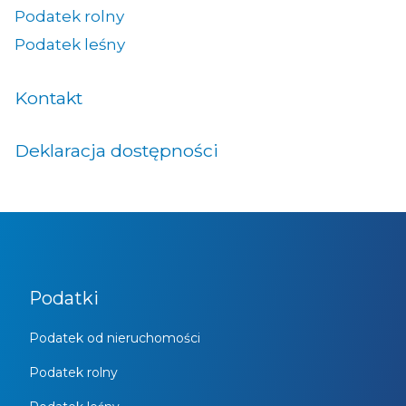
Podatek rolny
Podatek leśny
Kontakt
Deklaracja dostępności
Podatki
Podatek od nieruchomości
Podatek rolny