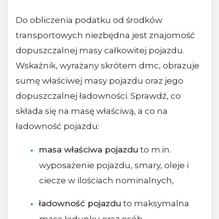
Do obliczenia podatku od środków
transportowych niezbędna jest znajomość
dopuszczalnej masy całkowitej pojazdu.
Wskaźnik, wyrażany skrótem dmc, obrazuje
sumę właściwej masy pojazdu oraz jego
dopuszczalnej ładowności. Sprawdź, co
składa się na masę właściwą, a co na
ładowność pojazdu:
masa właściwa pojazdu
to m.in.
wyposażenie pojazdu, smary, oleje i
ciecze w ilościach nominalnych,
ładowność pojazdu
to maksymalna
masa ładunku oraz osób,