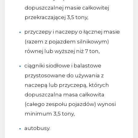
dopuszczalnej masie całkowitej
przekraczającej 3,5 tony,
przyczepy i naczepy o łącznej masie
(razem z pojazdem silnikowym)
równej lub wyższej niż 7 ton,
ciągniki siodłowe i balastowe
przystosowane do używania z
naczepą lub przyczepą, których
dopuszczalna masa całkowita
(całego zespołu pojazdów) wynosi
minimum 3,5 tony,
autobusy.