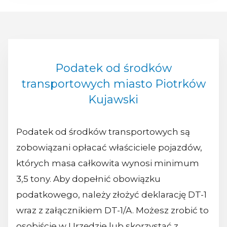
Podatek od środków
transportowych miasto Piotrków
Kujawski
Podatek od środków transportowych są
zobowiązani opłacać właściciele pojazdów,
których masa całkowita wynosi minimum
3,5 tony. Aby dopełnić obowiązku
podatkowego, należy złożyć deklarację DT-1
wraz z załącznikiem DT-1/A. Możesz zrobić to
osobiście w Urzędzie lub skorzystać z