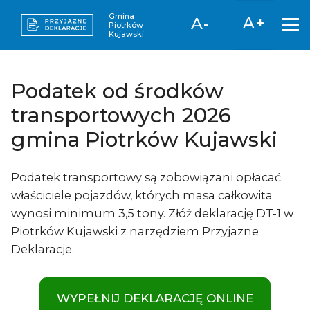
Gmina
A+
A-
Piotrków
Kujawski
Podatek od środków
transportowych 2026
gmina Piotrków Kujawski
Podatek transportowy są zobowiązani opłacać
właściciele pojazdów, których masa całkowita
wynosi minimum 3,5 tony. Złóż deklarację DT-1 w
Piotrków Kujawski z narzędziem Przyjazne
Deklaracje.
WYPEŁNIJ DEKLARACJĘ ONLINE