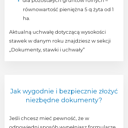
dla pozostałych gruntów rolnych –
równowartość pieniężna 5 q żyta od 1
ha.
Aktualną uchwałę dotyczącą wysokości
stawek w danym roku znajdziesz w sekcji
„Dokumenty, stawki i uchwały”
Jak wygodnie i bezpiecznie złożyć
niezbędne dokumenty?
Jeśli chcesz mieć pewność, że w
odpowiedni sposób wypełniasz formularze,