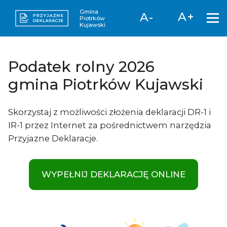
Gmina
A+
A-
Piotrków
Kujawski
Podatek rolny 2026
gmina Piotrków Kujawski
Skorzystaj z możliwości złożenia deklaracji DR-1 i
IR-1 przez Internet za pośrednictwem narzędzia
Przyjazne Deklaracje.
WYPEŁNIJ DEKLARACJĘ ONLINE