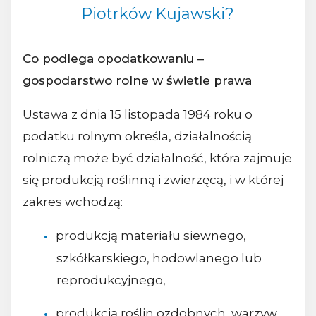
Piotrków Kujawski?
Co podlega opodatkowaniu –
gospodarstwo rolne w świetle prawa
Ustawa z dnia 15 listopada 1984 roku o
podatku rolnym określa, działalnością
rolniczą może być działalność, która zajmuje
się produkcją roślinną i zwierzęcą, i w której
zakres wchodzą:
produkcją materiału siewnego,
szkółkarskiego, hodowlanego lub
reprodukcyjnego,
produkcją roślin ozdobnych, warzyw