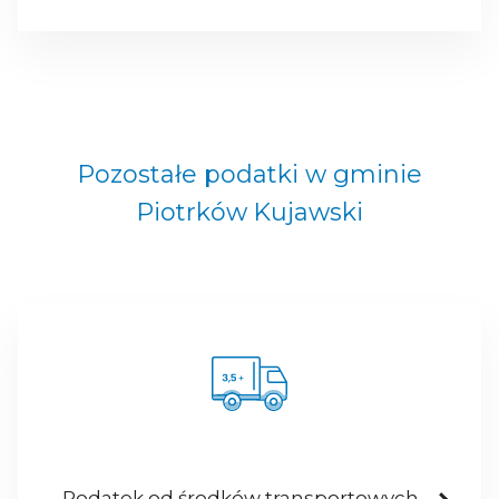
Pozostałe podatki w gminie
Piotrków Kujawski
Podatek od środków transportowych