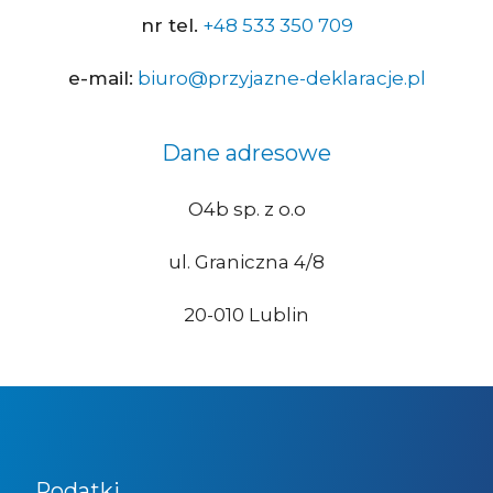
nr tel.
+48 533 350 709
e-mail:
biuro@przyjazne-deklaracje.pl
Dane adresowe
O4b sp. z o.o
ul. Graniczna 4/8
20-010 Lublin
Podatki