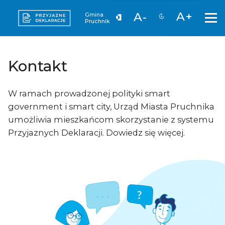
A+
A-
Gmina
Pruchnik
Kontakt
W ramach prowadzonej polityki smart
government i smart city, Urząd Miasta Pruchnika
umożliwia mieszkańcom skorzystanie z systemu
Przyjaznych Deklaracji. Dowiedz się więcej.