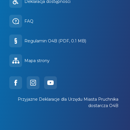
Deklaracja dostępności
FAQ
Regulamin O4B (PDF, 0.1 MB)
Mapa strony
Przyjazne Deklaracje dla Urzędu Miasta Pruchnika
dostarcza O4B