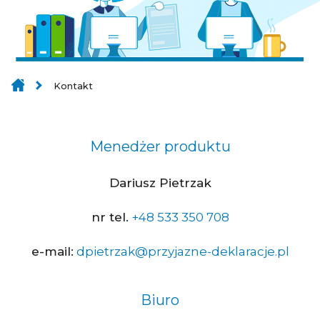
Kontakt
Menedżer produktu
Dariusz Pietrzak
nr tel.
+48 533 350 708
e-mail:
dpietrzak@przyjazne-deklaracje.pl
Biuro