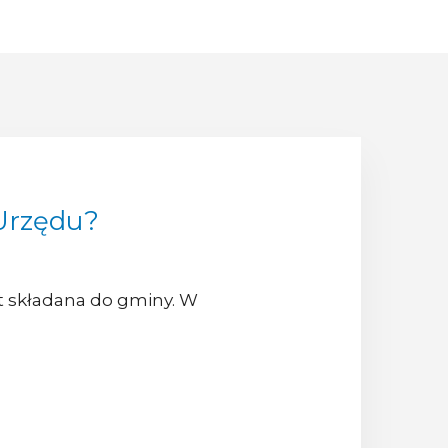
 Urzędu?
est składana do gminy. W