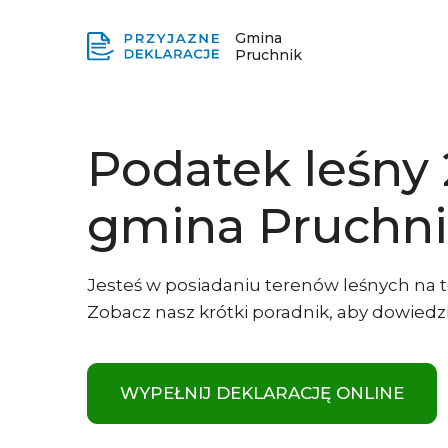
Gmina
Pruchnik
Podatek leśny
gmina Pruchn
Jesteś w posiadaniu terenów leśnych na te
Zobacz nasz krótki poradnik, aby dowiedzie
WYPEŁNIJ DEKLARACJĘ ONLINE