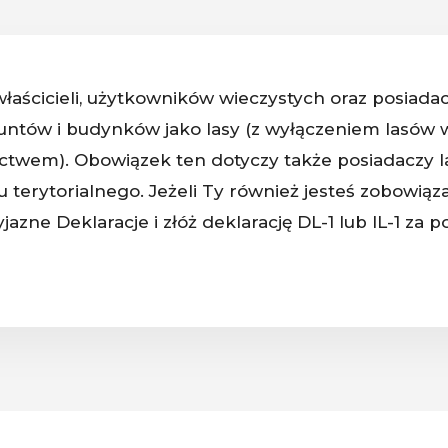
łaścicieli, użytkowników wieczystych oraz posiada
untów i budynków jako lasy (z wyłączeniem lasów 
nictwem). Obowiązek ten dotyczy także posiadaczy 
terytorialnego. Jeżeli Ty również jesteś zobowiąz
rzyjazne Deklaracje i złóż deklarację DL-1 lub IL-1 