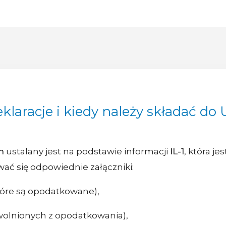
eklaracje i kiedy należy składać do
h
ustalany jest na podstawie informacji
IL-1
, która j
ć się odpowiednie załączniki:
które są opodatkowane),
zwolnionych z opodatkowania),