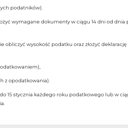
nych podatników).
ożyć wymagane dokumenty w ciągu 14 dni od dnia
 obliczyć wysokość podatku oraz złożyć deklarację
opodatkowaniem),
h z opodatkowania).
 do 15 stycznia każdego roku podatkowego lub w cią
ia.