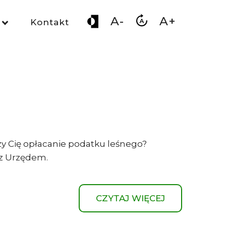
A-
A+
Kontakt
czy Cię opłacanie podatku leśnego?
ę z Urzędem.
CZYTAJ WIĘCEJ