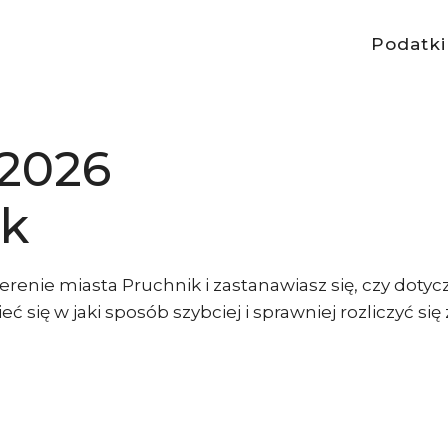
Podatki
 2026
ik
renie miasta Pruchnik i zastanawiasz się, czy doty
ć się w jaki sposób szybciej i sprawniej rozliczyć si