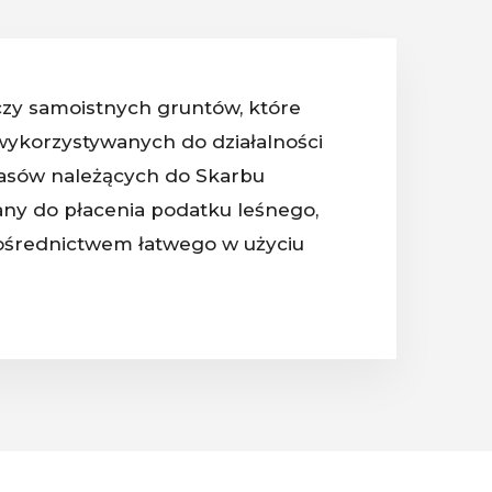
czy samoistnych gruntów, które
wykorzystywanych do działalności
lasów należących do Skarbu
any do płacenia podatku leśnego,
za pośrednictwem łatwego w użyciu