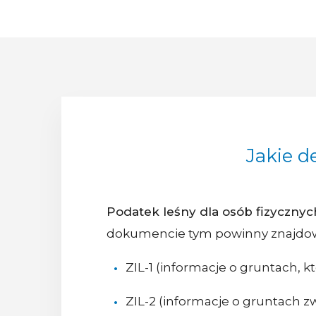
Jakie d
Podatek leśny dla osób fizycznyc
dokumencie tym powinny znajdowa
ZIL-1 (informacje o gruntach, 
ZIL-2 (informacje o gruntach 