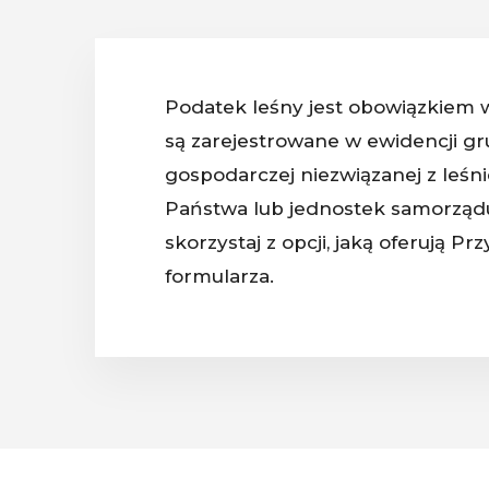
Podatek leśny jest obowiązkiem w
są zarejestrowane w ewidencji gr
gospodarczej niezwiązanej z leś
Państwa lub jednostek samorządu 
skorzystaj z opcji, jaką oferują P
formularza.