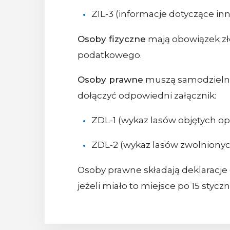
ZIL-3 (informacje dotyczące in
Osoby fizyczne
mają obowiązek zł
podatkowego.
Osoby prawne
muszą samodzielnie
dołączyć odpowiedni załącznik:
ZDL-1 (wykaz lasów objętych 
ZDL-2 (wykaz lasów zwolnionyc
Osoby prawne składają deklaracje
jeżeli miało to miejsce po 15 styczn