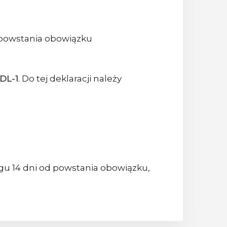
 powstania obowiązku
DL-1
. Do tej deklaracji należy
gu 14 dni od powstania obowiązku,