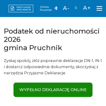
A+
A-
Gmina
Pruchnik
Podatek od nieruchomości
2026
gmina Pruchnik
Zyskaj spokój, złóż poprawnie deklaracje DN-1, IN-1
i dostarcz odpowiednie dokumenty, skorzystaj z
narzędzia Przyjazne Deklaracje.
WYPEŁNIJ DEKLARACJĘ ONLINE