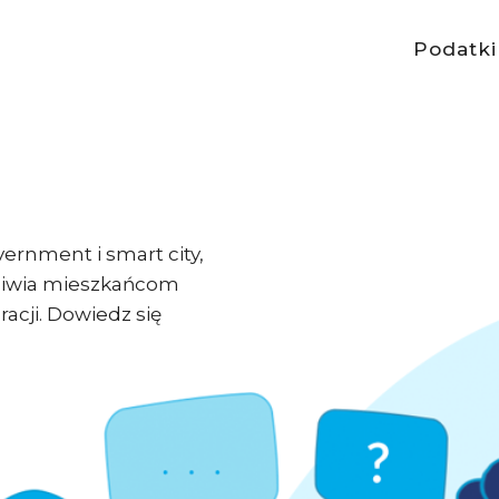
Podatki
ernment i smart city,
liwia mieszkańcom
acji. Dowiedz się