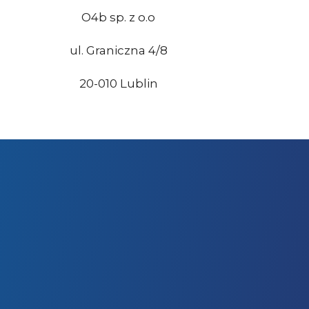
O4b sp. z o.o
ul. Graniczna 4/8
20-010 Lublin