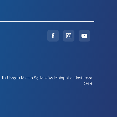
 dla Urzędu Miasta Sędziszów Małopolski dostarcza
O4B