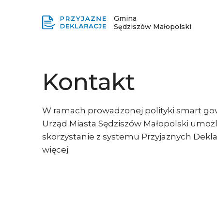
Gmina
Sędziszów Małopolski
Kontakt
W ramach prowadzonej polityki smart gov
Urząd Miasta Sędziszów Małopolski umoż
skorzystanie z systemu Przyjaznych Deklar
więcej.