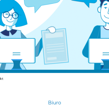
kt
Biuro