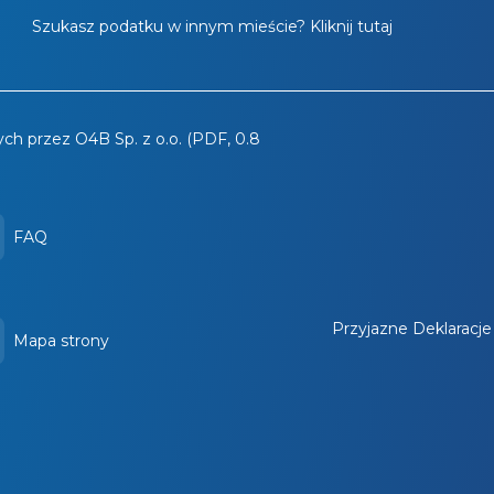
Szukasz podatku w innym mieście? Kliknij tutaj
ch przez O4B Sp. z o.o. (PDF, 0.8
FAQ
Przyjazne Deklaracje
Mapa strony