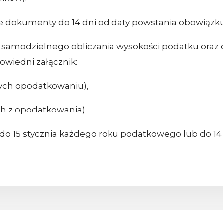
e dokumenty do 14 dni od daty powstania obowiąz
samodzielnego obliczania wysokości podatku oraz d
owiedni załącznik:
cych opodatkowaniu),
h z opodatkowania).
do 15 stycznia każdego roku podatkowego lub do 14 