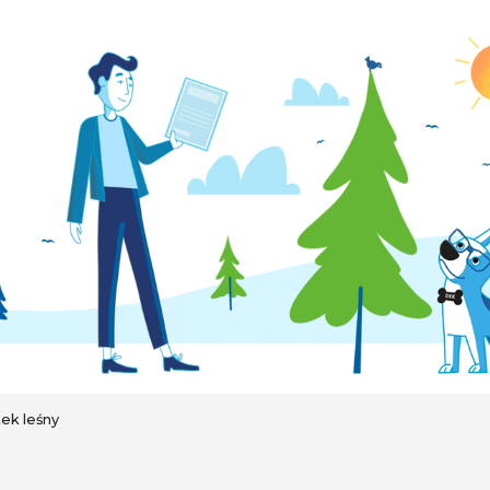
ek leśny