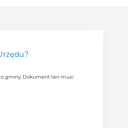
 Urzędu?
 do gminy. Dokument ten musi