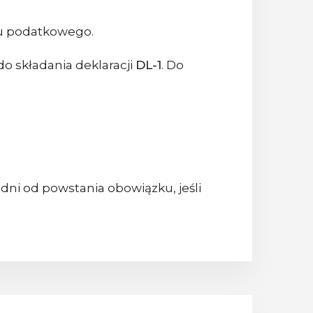
ku podatkowego.
o składania deklaracji
DL-1
. Do
dni od powstania obowiązku, jeśli