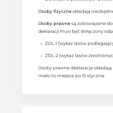
Osoby fizyczne
składają niezbędn
Osoby prawne
są zobowiązane do 
deklaracji musi być dołączony odp
ZDL-1 (wykaz lasów podlegają
ZDL-2 (wykaz lasów zwolnionyc
Osoby prawne deklaracje składają 
miało to miejsce po 15 stycznia.