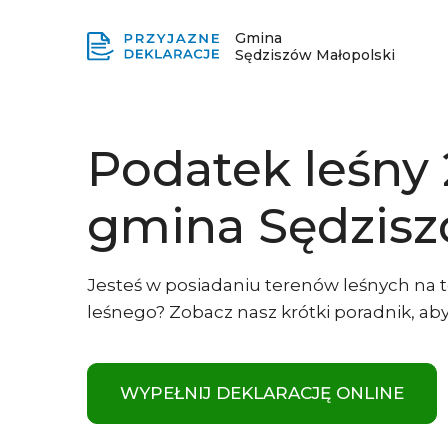
Gmina
Sędziszów Małopolski
Podatek leśny
gmina Sędzisz
Jesteś w posiadaniu terenów leśnych na te
leśnego? Zobacz nasz krótki poradnik, aby 
WYPEŁNIJ DEKLARACJĘ ONLINE