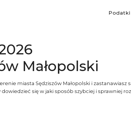
Podatki
 2026
ów Małopolski
renie miasta Sędziszów Małopolski i zastanawiasz si
dowiedzieć się w jaki sposób szybciej i sprawniej roz