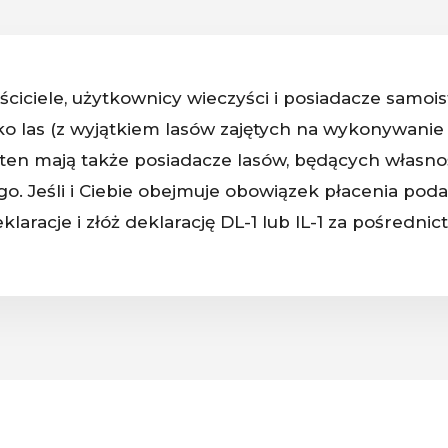
iciele, użytkownicy wieczyści i posiadacze samoist
o las (z wyjątkiem lasów zajętych na wykonywanie 
k ten mają także posiadacze lasów, będących własn
o. Jeśli i Ciebie obejmuje obowiązek płacenia poda
eklaracje i złóż deklarację DL-1 lub IL-1 za pośre