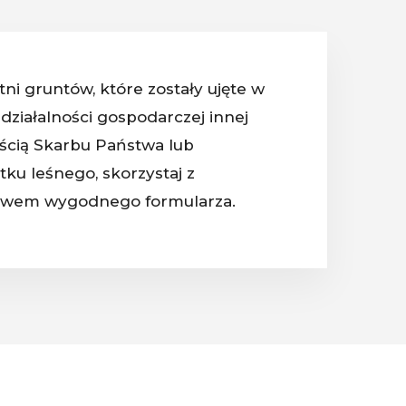
ni gruntów, które zostały ujęte w
działalności gospodarczej innej
ością Skarbu Państwa lub
tku leśnego, skorzystaj z
dnictwem wygodnego formularza.