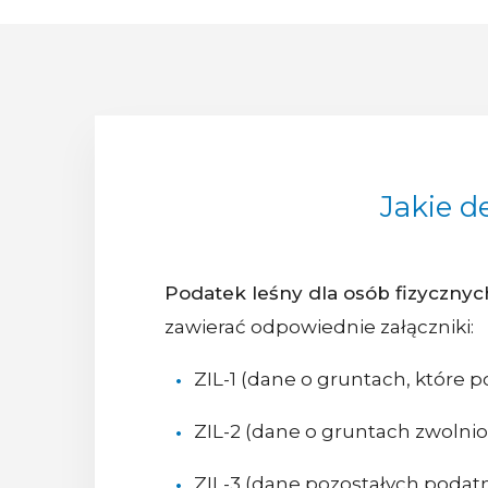
Jakie d
Podatek leśny dla osób fizycznyc
zawierać odpowiednie załączniki:
ZIL-1 (dane o gruntach, które 
ZIL-2 (dane o gruntach zwolni
ZIL-3 (dane pozostałych podatn