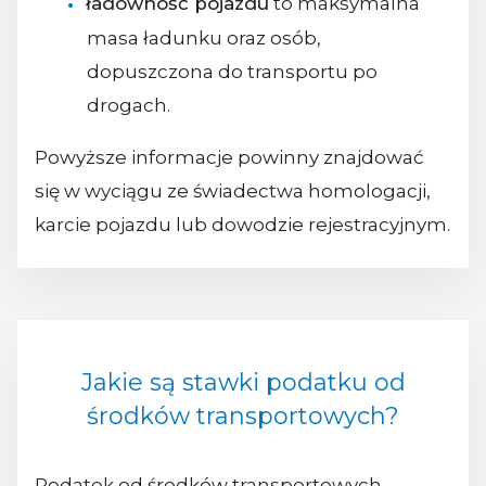
ładowność pojazdu
to maksymalna
masa ładunku oraz osób,
dopuszczona do transportu po
drogach.
Powyższe informacje powinny znajdować
się w wyciągu ze świadectwa homologacji,
karcie pojazdu lub dowodzie rejestracyjnym.
Jakie są stawki podatku od
środków transportowych?
Podatek od środków transportowych