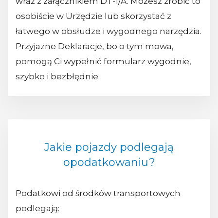
wraz z załącznikiem DT-1/A. Możesz zrobić to
osobiście w Urzędzie lub skorzystać z
łatwego w obsłudze i wygodnego narzędzia.
Przyjazne Deklaracje, bo o tym mowa,
pomogą Ci wypełnić formularz wygodnie,
szybko i bezbłędnie.
Jakie pojazdy podlegają
opodatkowaniu?
Podatkowi od środków transportowych
podlegają: