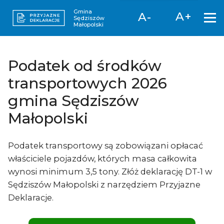
Gmina
A+
A-
Sędziszów
Małopolski
Podatek od środków
transportowych 2026
gmina Sędziszów
Małopolski
Podatek transportowy są zobowiązani opłacać
właściciele pojazdów, których masa całkowita
wynosi minimum 3,5 tony. Złóż deklarację DT-1 w
Sędziszów Małopolski z narzędziem Przyjazne
Deklaracje.