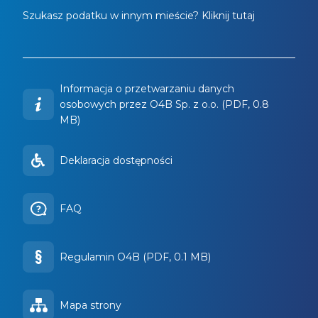
Szukasz podatku w innym mieście? Kliknij tutaj
Informacja o przetwarzaniu danych
osobowych przez O4B Sp. z o.o. (PDF, 0.8
MB)
Deklaracja dostępności
FAQ
Regulamin O4B (PDF, 0.1 MB)
Mapa strony