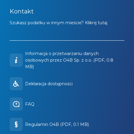
Kontakt
Szukasz podatku w innym mieście? Kliknij tutaj
Informacja o przetwarzaniu danych
osobowych przez O4B Sp. z o.o. (PDF, 0.8
MB)
Deklaracja dostępności
FAQ
Regulamin O4B (PDF, 0.1 MB)