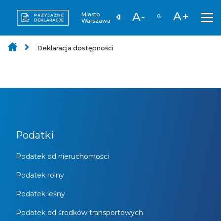
A+
A-
Miasto
Warszawa
Deklaracja dostępności
Podatki
Podatek od nieruchomości
Podatek rolny
Podatek leśny
Podatek od środków transportowych