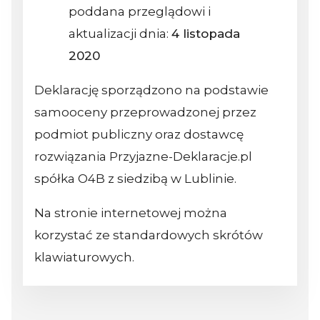
poddana przeglądowi i
aktualizacji dnia:
4 listopada
2020
Deklarację sporządzono na podstawie
samooceny przeprowadzonej przez
podmiot publiczny oraz dostawcę
rozwiązania Przyjazne-Deklaracje.pl
spółka O4B z siedzibą w Lublinie.
Na stronie internetowej można
korzystać ze standardowych skrótów
klawiaturowych.