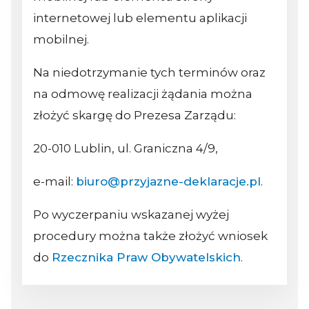
internetowej lub elementu aplikacji
mobilnej.
Na niedotrzymanie tych terminów oraz
na odmowę realizacji żądania można
złożyć skargę do Prezesa Zarządu:
20-010 Lublin, ul. Graniczna 4/9,
e-mail:
biuro@przyjazne-deklaracje.pl
.
Po wyczerpaniu wskazanej wyżej
procedury można także złożyć wniosek
do
Rzecznika Praw Obywatelskich
.