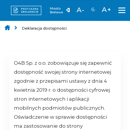
A+
A-
Miasto
Bielawa
Deklaracja dostępności
O4B Sp. z o.o.
zobowiązuje się zapewnić
dostępność swojej strony internetowej
zgodnie z przepisami ustawy z dnia 4
kwietnia 2019 r. o dostępności cyfrowej
stron internetowych i aplikacji
mobilnych podmiotów publicznych.
Oświadczenie w sprawie dostępności
ma zastosowanie do strony