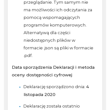
przeglądanie. Tym samym nie
ma możliwości ich odczytania za
pomocą wspomagających
programów komputerowych.
Alternatywą dla części
niedostępnych plików w
formacie .json są pliki w formacie
.pdf.
Data sporządzenia Deklaracji i metoda
oceny dostępności cyfrowej
Deklarację sporządzono dnia:
4
listopada 2020
Deklarację została ostatnio