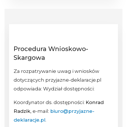
Procedura Wnioskowo-
Skargowa
Za rozpatrywanie uwag i wniosków
dotyczących przyjazne-deklaracje.pl
odpowiada: Wydział dostępności:
Koordynator ds. dostępności:
Konrad
Radzik
, e-mail:
biuro@przyjazne-
deklaracje.pl
.