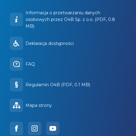
Informacja o przetwarzaniu danych
osobowych przez O4B Sp. z o.o. (PDF, 0.8
MB)
Deklaracja dostępności
FAQ
Regulamin O4B (PDF, 0.1 MB)
Mapa strony