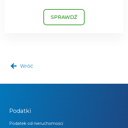
SPRAWDŹ
Wróć
Podatki
Podatek od nieruchomości