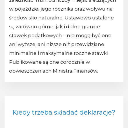
zależności m.in. od liczby miejsc siedzących
w pojeździe, jego rocznika oraz wpływu na
środowisko naturalne. Ustawowo ustalone
są zarówno górne, jak i dolne granice
stawek podatkowych – nie mogą być one
ani wyższe, ani niższe niż przewidziane
minimalne i maksymalne roczne stawki.
Publikowane są one corocznie w
obwieszczeniach Ministra Finansów.
Kiedy trzeba składać deklaracje?