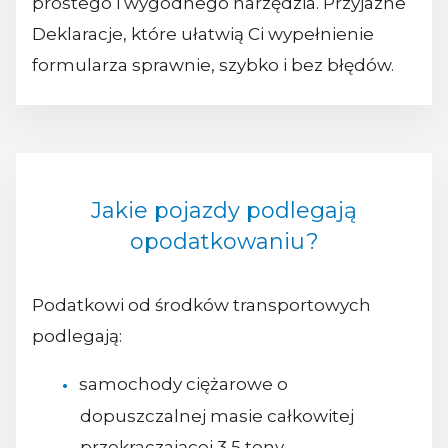
prostego i wygodnego narzędzia. Przyjazne
Deklaracje, które ułatwią Ci wypełnienie
formularza sprawnie, szybko i bez błędów.
Jakie pojazdy podlegają
opodatkowaniu?
Podatkowi od środków transportowych
podlegają:
samochody ciężarowe o
dopuszczalnej masie całkowitej
przekraczającej 3,5 tony,