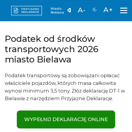
A+
A-
Miasto
Bielawa
Podatek od środków
transportowych 2026
miasto Bielawa
Podatek transportowy są zobowiązani opłacać
właściciele pojazdów, których masa całkowita
wynosi minimum 3,5 tony. Złóż deklarację DT-1 w
Bielawie z narzędziem Przyjazne Deklaracje.
WYPEŁNIJ DEKLARACJĘ ONLINE