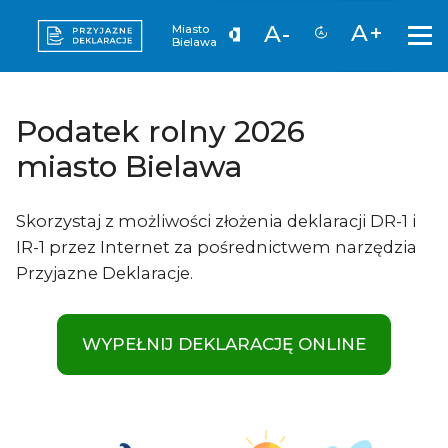
A+
A-
Miasto
Bielawa
Podatek rolny 2026
miasto Bielawa
Skorzystaj z możliwości złożenia deklaracji DR-1 i
IR-1 przez Internet za pośrednictwem narzędzia
Przyjazne Deklaracje.
WYPEŁNIJ DEKLARACJĘ ONLINE