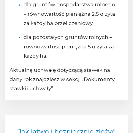
dla gruntów gospodarstwa rolnego
– równowartość pieniężna 2,5 q żyta
za każdy ha przeliczeniowy,
dla pozostałych gruntów rolnych –
równowartość pieniężna 5 q żyta za
każdy ha.
Aktualną uchwałę dotyczącą stawek na
dany rok znajdziesz w sekcji „Dokumenty,
stawki i uchwały”.
Jak łatwo i bezpiecznie złożyć