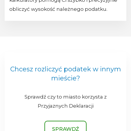
kalkulatory pomogą Ci szybko i precyzyjnie
obliczyć wysokość należnego podatku.
Chcesz rozliczyć podatek w innym
mieście?
Sprawdź czy to miasto korzysta z
Przyjaznych Deklaracji
SPRAWDŹ