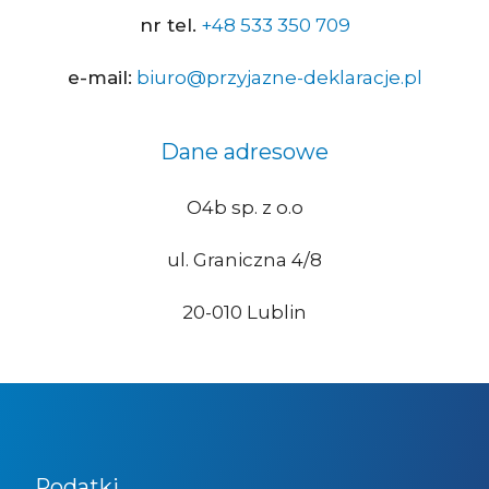
nr tel.
+48 533 350 709
e-mail:
biuro@przyjazne-deklaracje.pl
Dane adresowe
O4b sp. z o.o
ul. Graniczna 4/8
20-010 Lublin
Podatki