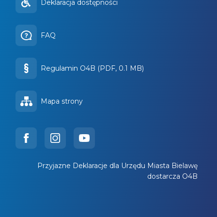
Deklaracja dostępności
FAQ
Regulamin O4B (PDF, 0.1 MB)
Mapa strony
Przyjazne Deklaracje dla Urzędu Miasta Bielawę
dostarcza O4B