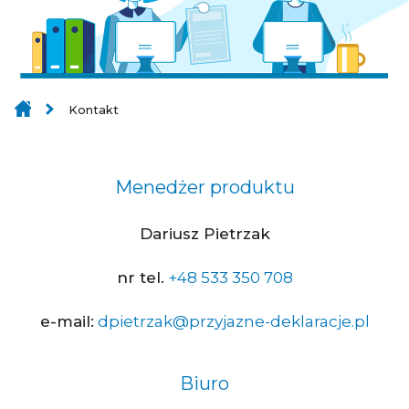
Kontakt
Menedżer produktu
Dariusz Pietrzak
nr tel.
+48 533 350 708
e-mail:
dpietrzak@przyjazne-deklaracje.pl
Biuro