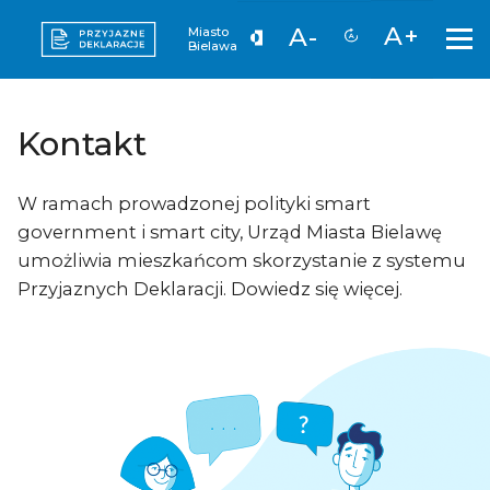
A+
A-
Miasto
Bielawa
Kontakt
W ramach prowadzonej polityki smart
government i smart city, Urząd Miasta Bielawę
umożliwia mieszkańcom skorzystanie z systemu
Przyjaznych Deklaracji. Dowiedz się więcej.