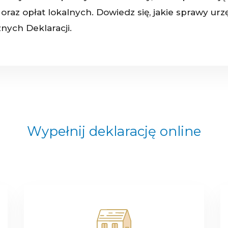
oraz opłat lokalnych. Dowiedz się, jakie sprawy u
znych Deklaracji.
Wypełnij deklarację online