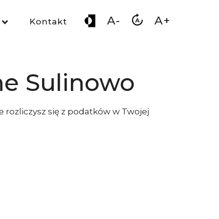
A-
A+
Kontakt
ne Sulinowo
e rozliczysz się z podatków w Twojej