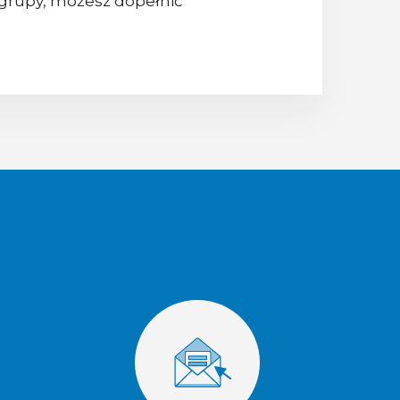
ej grupy, możesz dopełnić