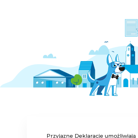
Przyjazne Deklaracje umożliwiają 