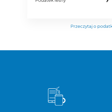
Podatek leśny
Przeczytaj o podat