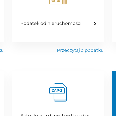
Podatek od nieruchomości
ku
Przeczytaj o podatku
Aktualizacja danych w Urzędzie