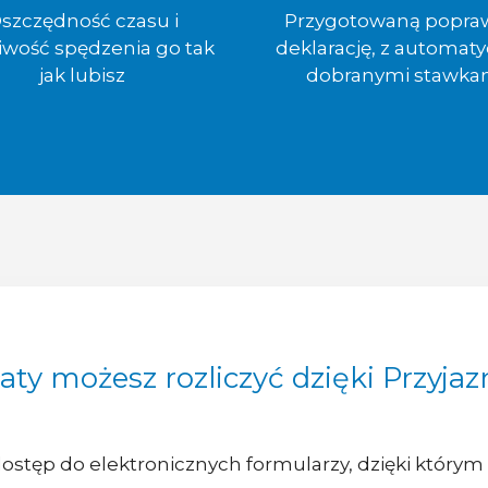
szczędność czasu i
Przygotowaną popra
iwość spędzenia go tak
deklarację, z automaty
jak lubisz
dobranymi stawka
płaty możesz rozliczyć dzięki Przyj
dostęp do elektronicznych formularzy, dzięki którym