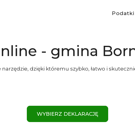
Podatki
online - gmina Bor
 narzędzie, dzięki któremu szybko, łatwo i skuteczni
WYBIERZ DEKLARACJĘ