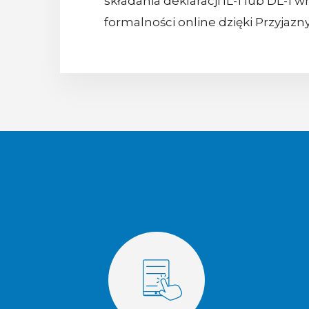
składania deklaracji IL-1 lub DL-1 
formalności online dzięki Przyjaz