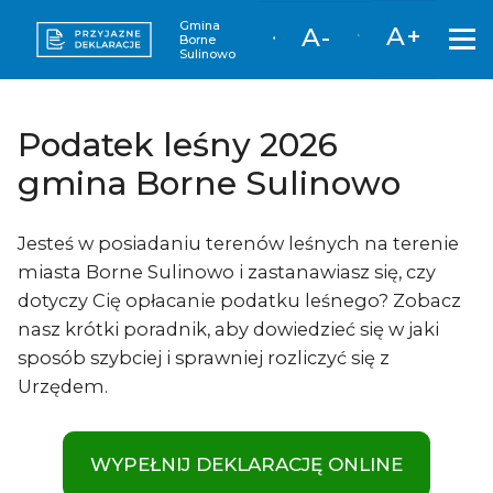
Gmina
A+
A-
Borne
Sulinowo
Podatek leśny 2026
gmina Borne Sulinowo
Jesteś w posiadaniu terenów leśnych na terenie
miasta Borne Sulinowo i zastanawiasz się, czy
dotyczy Cię opłacanie podatku leśnego? Zobacz
nasz krótki poradnik, aby dowiedzieć się w jaki
sposób szybciej i sprawniej rozliczyć się z
Urzędem.
WYPEŁNIJ DEKLARACJĘ ONLINE