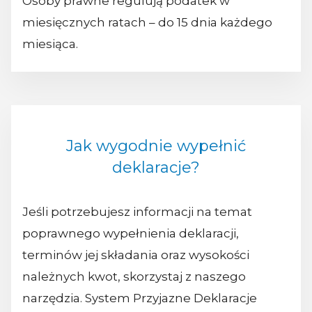
Osoby prawne regulują podatek w
miesięcznych ratach – do 15 dnia każdego
miesiąca.
Jak wygodnie wypełnić
deklaracje?
Jeśli potrzebujesz informacji na temat
poprawnego wypełnienia deklaracji,
terminów jej składania oraz wysokości
należnych kwot, skorzystaj z naszego
narzędzia. System Przyjazne Deklaracje