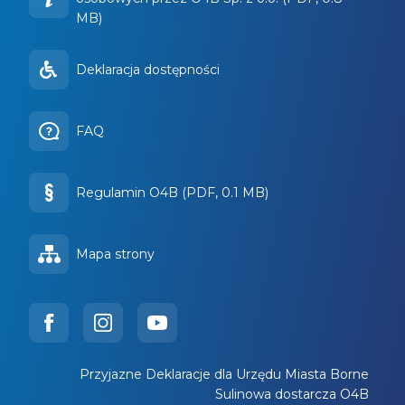
MB)
Deklaracja dostępności
FAQ
Regulamin O4B (PDF, 0.1 MB)
Mapa strony
Przyjazne Deklaracje dla Urzędu Miasta Borne
Sulinowa dostarcza O4B