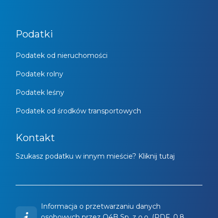
Podatki
Podatek od nieruchomości
Podatek rolny
Podatek leśny
Podatek od środków transportowych
Kontakt
Szukasz podatku w innym mieście? Kliknij tutaj
Informacja o przetwarzaniu danych
osobowych przez O4B Sp. z o.o. (PDF, 0.8