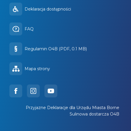
Deklaracja dostępności
FAQ
Regulamin O4B (PDF, 0.1 MB)
Mapa strony
Przyjazne Deklaracje dla Urzędu Miasta Borne
Sulinowa dostarcza O4B