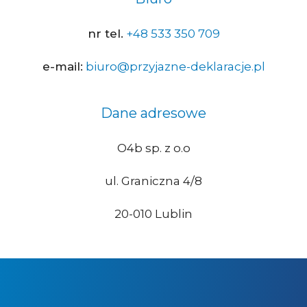
nr tel.
+48 533 350 709
e-mail:
biuro@przyjazne-deklaracje.pl
Dane adresowe
O4b sp. z o.o
ul. Graniczna 4/8
20-010 Lublin