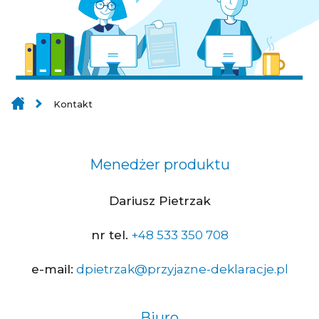
Kontakt
Menedżer produktu
Dariusz Pietrzak
nr tel.
+48 533 350 708
e-mail:
dpietrzak@przyjazne-deklaracje.pl
Biuro