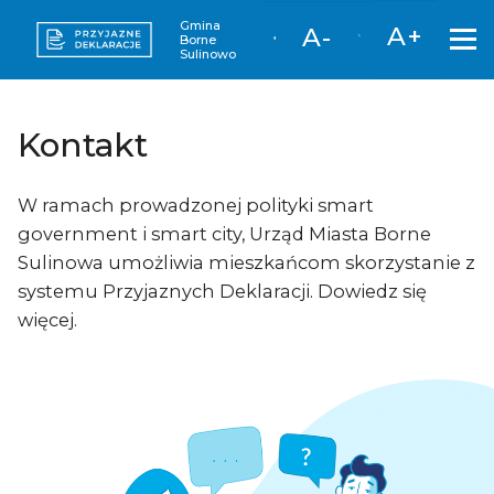
Gmina
A+
A-
Borne
Sulinowo
Kontakt
W ramach prowadzonej polityki smart
government i smart city, Urząd Miasta Borne
Sulinowa umożliwia mieszkańcom skorzystanie z
systemu Przyjaznych Deklaracji. Dowiedz się
więcej.