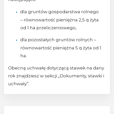
dla gruntów gospodarstwa rolnego
– równowartość pieniężna 2,5 q żyta
od 1 ha przeliczeniowego,
dla pozostałych gruntów rolnych –
równowartość pieniężna 5 q żyta od 1
ha.
Obecną uchwałę dotyczącą stawek na dany
rok znajdziesz w sekcji „Dokumenty, stawki i
uchwały”.