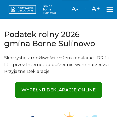
Gmina
A+
A-
Borne
Sulinowo
Podatek rolny 2026
gmina Borne Sulinowo
Skorzystaj z możliwości złożenia deklaracji DR-1 i
IR-1 przez Internet za pośrednictwem narzędzia
Przyjazne Deklaracje.
WYPEŁNIJ DEKLARACJĘ ONLINE