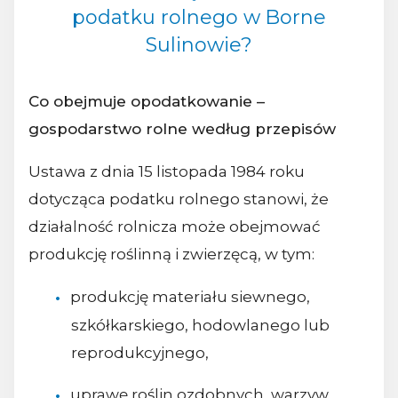
podatku rolnego w Borne
Sulinowie?
Co obejmuje opodatkowanie –
gospodarstwo rolne według przepisów
Ustawa z dnia 15 listopada 1984 roku
dotycząca podatku rolnego stanowi, że
działalność rolnicza może obejmować
produkcję roślinną i zwierzęcą, w tym:
produkcję materiału siewnego,
szkółkarskiego, hodowlanego lub
reprodukcyjnego,
uprawę roślin ozdobnych, warzyw