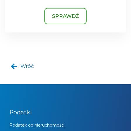
SPRAWDŹ
Wróć
Podatki
Podatek od nieruchomości