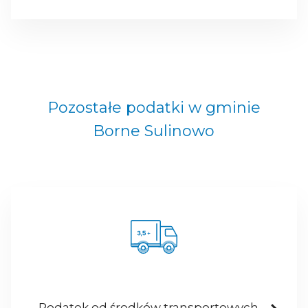
Pozostałe podatki w gminie
Borne Sulinowo
Podatek od środków transportowych