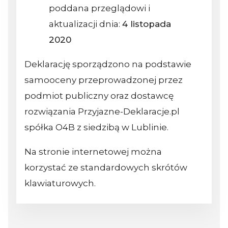
poddana przeglądowi i
aktualizacji dnia:
4 listopada
2020
Deklarację sporządzono na podstawie
samooceny przeprowadzonej przez
podmiot publiczny oraz dostawcę
rozwiązania Przyjazne-Deklaracje.pl
spółka O4B z siedzibą w Lublinie.
Na stronie internetowej można
korzystać ze standardowych skrótów
klawiaturowych.