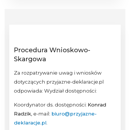
Procedura Wnioskowo-
Skargowa
Za rozpatrywanie uwag i wniosków
dotyczących przyjazne-deklaracje.pl
odpowiada: Wydział dostępności:
Koordynator ds. dostępności:
Konrad
Radzik
, e-mail:
biuro@przyjazne-
deklaracje.pl
.