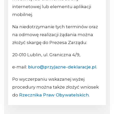
internetowej lub elementu aplikacji
mobilnej.
Na niedotrzymanie tych terminów oraz
na odmowę realizacji żądania można
złożyć skargę do Prezesa Zarządu:
20-010 Lublin, ul. Graniczna 4/9,
e-mail:
biuro@przyjazne-deklaracje.pl
.
Po wyczerpaniu wskazanej wyżej
procedury można także złożyć wniosek
do
Rzecznika Praw Obywatelskich
.