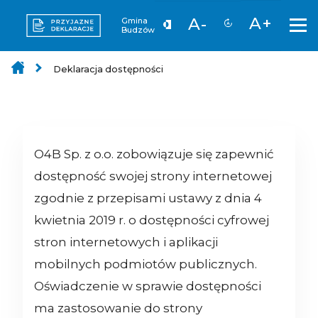
A+
A-
Gmina
Budzów
Deklaracja dostępności
O4B Sp. z o.o.
zobowiązuje się zapewnić
dostępność swojej strony internetowej
zgodnie z przepisami ustawy z dnia 4
kwietnia 2019 r. o dostępności cyfrowej
stron internetowych i aplikacji
mobilnych podmiotów publicznych.
Oświadczenie w sprawie dostępności
ma zastosowanie do strony