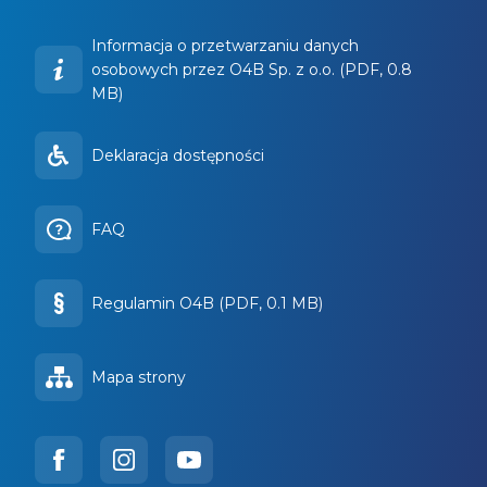
Informacja o przetwarzaniu danych
osobowych przez O4B Sp. z o.o. (PDF, 0.8
MB)
Deklaracja dostępności
FAQ
Regulamin O4B (PDF, 0.1 MB)
Mapa strony