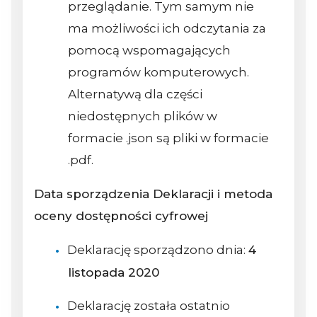
przeglądanie. Tym samym nie
ma możliwości ich odczytania za
pomocą wspomagających
programów komputerowych.
Alternatywą dla części
niedostępnych plików w
formacie .json są pliki w formacie
.pdf.
Data sporządzenia Deklaracji i metoda
oceny dostępności cyfrowej
Deklarację sporządzono dnia:
4
listopada 2020
Deklarację została ostatnio