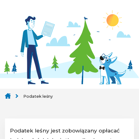
Podatek leśny
Podatek leśny jest zobowiązany opłacać