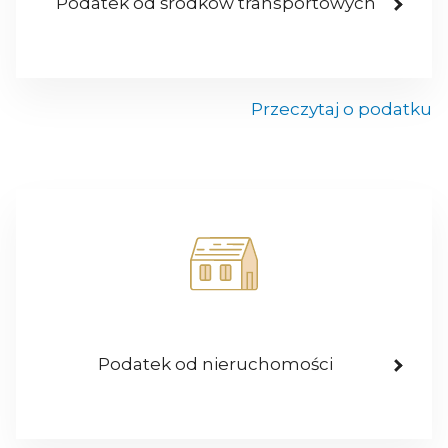
Podatek od środków transportowych
Przeczytaj o podatku
Podatek od nieruchomości