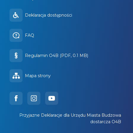
Deklaracja dostępności
FAQ
Regulamin O4B (PDF, 0.1 MB)
Mapa strony
Przyjazne Deklaracje dla Urzędu Miasta Budzowa
dostarcza O4B