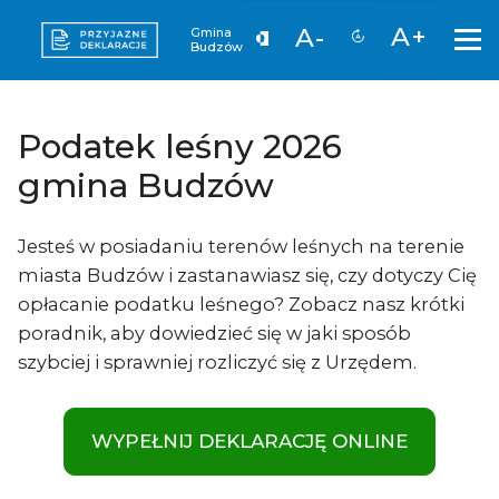
A+
A-
Gmina
Budzów
Podatek leśny 2026
gmina Budzów
Jesteś w posiadaniu terenów leśnych na terenie
miasta Budzów i zastanawiasz się, czy dotyczy Cię
opłacanie podatku leśnego? Zobacz nasz krótki
poradnik, aby dowiedzieć się w jaki sposób
szybciej i sprawniej rozliczyć się z Urzędem.
WYPEŁNIJ DEKLARACJĘ ONLINE