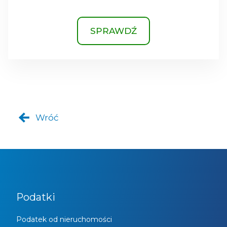
SPRAWDŹ
Wróć
Podatki
Podatek od nieruchomości