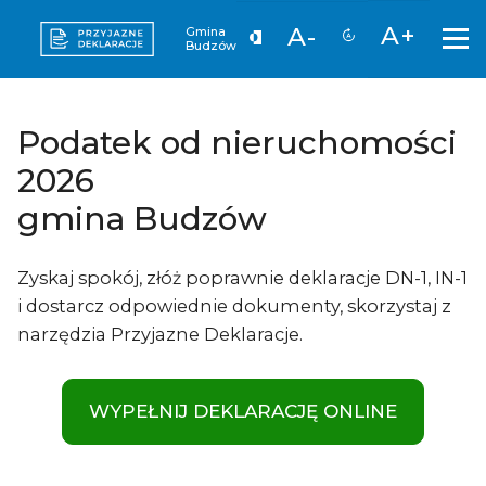
A+
A-
Gmina
Budzów
Podatek od nieruchomości
2026
gmina Budzów
Zyskaj spokój, złóż poprawnie deklaracje DN-1, IN-1
i dostarcz odpowiednie dokumenty, skorzystaj z
narzędzia Przyjazne Deklaracje.
WYPEŁNIJ DEKLARACJĘ ONLINE