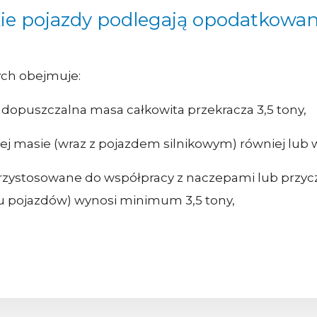
ie pojazdy podlegają opodatkowa
ch obejmuje:
dopuszczalna masa całkowita przekracza 3,5 tony,
ej masie (wraz z pojazdem silnikowym) równiej lub wi
 przystosowane do współpracy z naczepami lub przy
u pojazdów) wynosi minimum 3,5 tony,