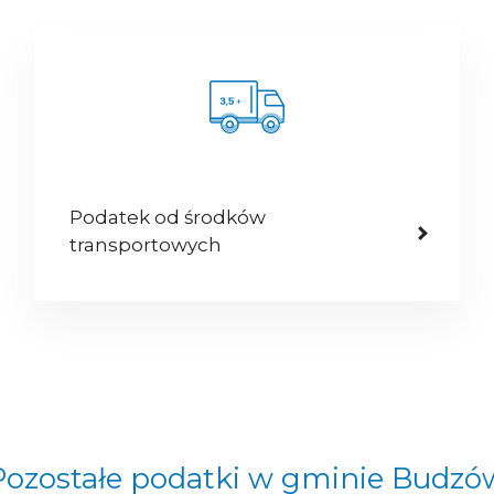
Podatek od środków
transportowych
Pozostałe podatki w gminie Budzó