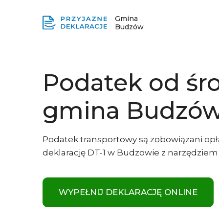
Gmina
Budzów
Podatek od śr
gmina Budzó
Podatek transportowy są zobowiązani opł
deklarację DT-1 w Budzowie z narzędziem 
WYPEŁNIJ DEKLARACJĘ ONLINE