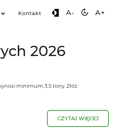
A-
A+
Kontakt
wych 2026
wynosi minimum 3,5 tony. Złóż
CZYTAJ WIĘCEJ