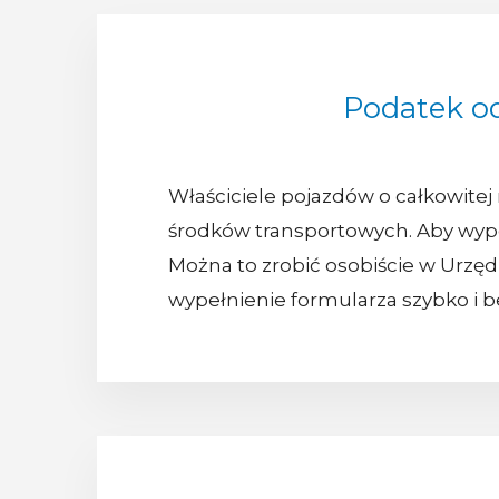
Podatek o
Właściciele pojazdów o całkowitej
środków transportowych. Aby wypeł
Można to zrobić osobiście w Urzędz
wypełnienie formularza szybko i b