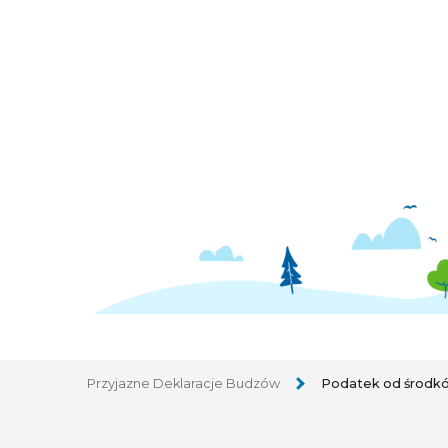
Przyjazne Deklaracje Budzów
Podatek od środk