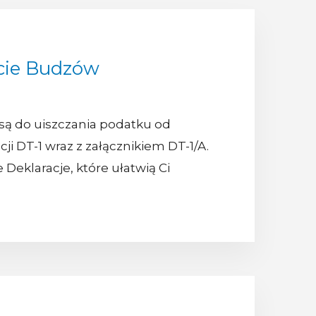
cie Budzów
 są do uiszczania podatku od
i DT-1 wraz z załącznikiem DT-1/A.
 Deklaracje, które ułatwią Ci