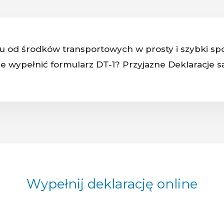
tku od środków transportowych w prosty i szybki 
nie wypełnić formularz DT-1? Przyjazne Deklaracje są
Wypełnij deklarację online