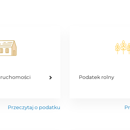
eruchomości
Podatek rolny
Przeczytaj o podatku
Pr