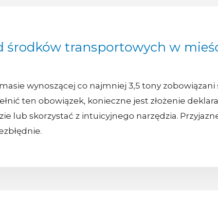
d środków transportowych w mieś
 masie wynoszącej co najmniej 3,5 tony zobowiązani
nić ten obowiązek, konieczne jest złożenie deklaracj
ie lub skorzystać z intuicyjnego narzędzia. Przyjazne
ezbłędnie.