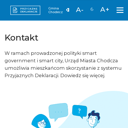
A+
A-
Gmina
Chodecz
Kontakt
W ramach prowadzonej polityki smart
government i smart city, Urząd Miasta Chodcza
umożliwia mieszkańcom skorzystanie z systemu
Przyjaznych Deklaracji. Dowiedz się więcej.