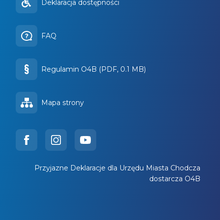
Deklaracja dostępności
FAQ
Regulamin O4B (PDF, 0.1 MB)
Mapa strony
Przyjazne Deklaracje dla Urzędu Miasta Chodcza
dostarcza O4B