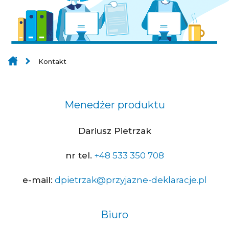
Kontakt
Menedżer produktu
Dariusz Pietrzak
nr tel.
+48 533 350 708
e-mail:
dpietrzak@przyjazne-deklaracje.pl
Biuro