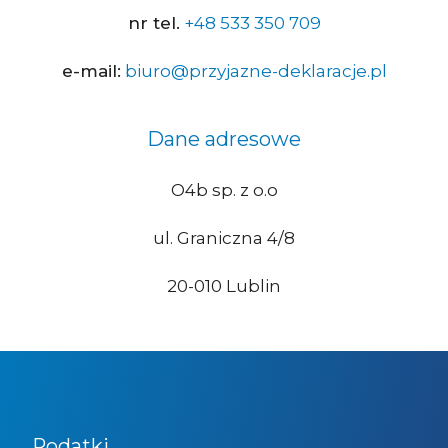
nr tel.
+48 533 350 709
e-mail:
biuro@przyjazne-deklaracje.pl
Dane adresowe
O4b sp. z o.o
ul. Graniczna 4/8
20-010 Lublin
Podatki