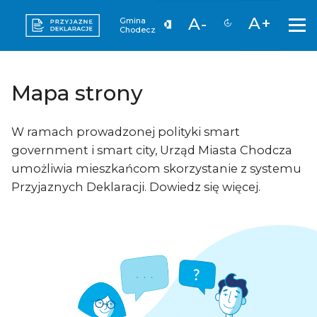
A+
A-
Gmina
Chodecz
Mapa strony
W ramach prowadzonej polityki smart
government i smart city, Urząd Miasta Chodcza
umożliwia mieszkańcom skorzystanie z systemu
Przyjaznych Deklaracji. Dowiedz się więcej.