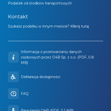
Podatek od środków transportowych
Kontakt
Szukasz podatku w innym mieście? Kliknij tutaj
Informacja o przetwarzaniu danych
osobowych przez O4B Sp. z o.o. (PDF, 0.8
MB)
Deklaracja dostępności
FAQ
Regulamin O4B (PDF, 0.1 MB)