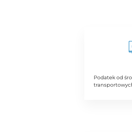
Podatek od śr
transportowyc