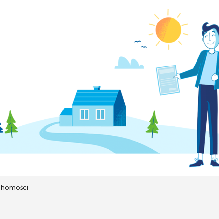
chomości