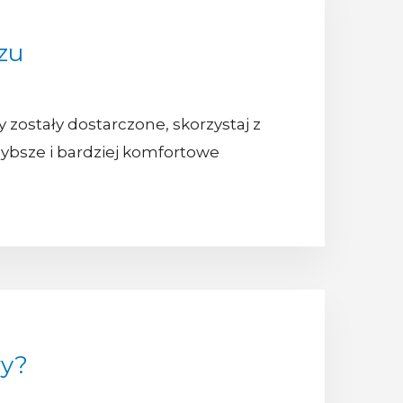
zu
ostały dostarczone, skorzystaj z
szybsze i bardziej komfortowe
wy?