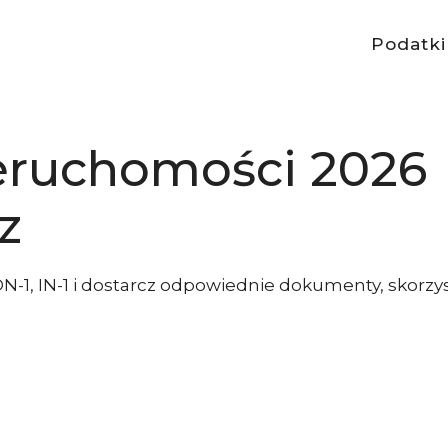
Podatki
eruchomości 2026
z
DN-1, IN-1 i dostarcz odpowiednie dokumenty, skorzys