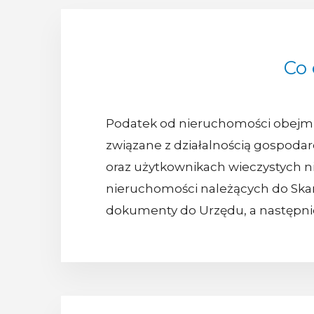
Co
Podatek od nieruchomości obejmuje
związane z działalnością gospoda
oraz użytkownikach wieczystych 
nieruchomości należących do Skar
dokumenty do Urzędu, a następni