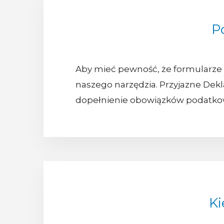
P
Aby mieć pewność, że formularze 
naszego narzędzia. Przyjazne Dekla
dopełnienie obowiązków podatko
Ki