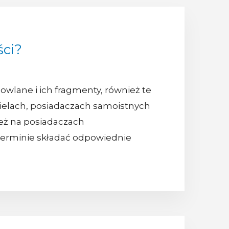
ci?
owlane i ich fragmenty, również te
cielach, posiadaczach samoistnych
eż na posiadaczach
 terminie składać odpowiednie