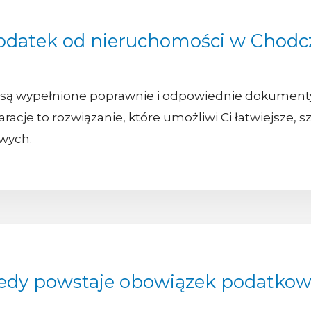
odatek od nieruchomości w Chodc
są wypełnione poprawnie i odpowiednie dokumenty z
racje to rozwiązanie, które umożliwi Ci łatwiejsze, 
wych.
edy powstaje obowiązek podatko