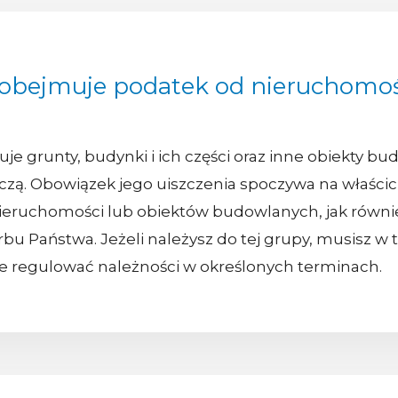
 obejmuje podatek od nieruchomoś
 grunty, budynki i ich części oraz inne obiekty bud
rczą. Obowiązek jego uiszczenia spoczywa na właści
nieruchomości lub obiektów budowlanych, jak równi
bu Państwa. Jeżeli należysz do tej grupy, musisz w
e regulować należności w określonych terminach.