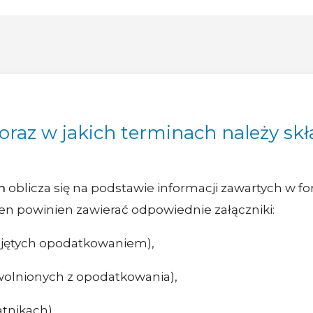
 oraz w jakich terminach należy s
h
oblicza się na podstawie informacji zawartych w 
n powinien zawierać odpowiednie załączniki:
objętych opodatkowaniem),
zwolnionych z opodatkowania),
tnikach).