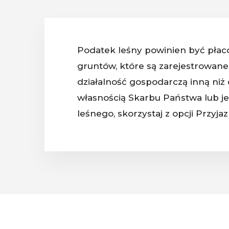
Podatek leśny powinien być płaco
gruntów, które są zarejestrowane 
działalność gospodarczą inną niż
własnością Skarbu Państwa lub je
leśnego, skorzystaj z opcji Przyj