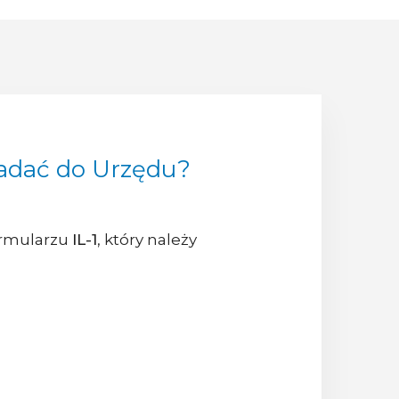
kładać do Urzędu?
formularzu
IL-1
, który należy