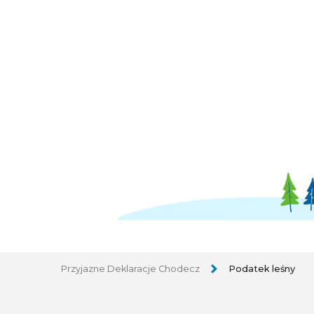
Przyjazne Deklaracje Chodecz
Podatek leśny