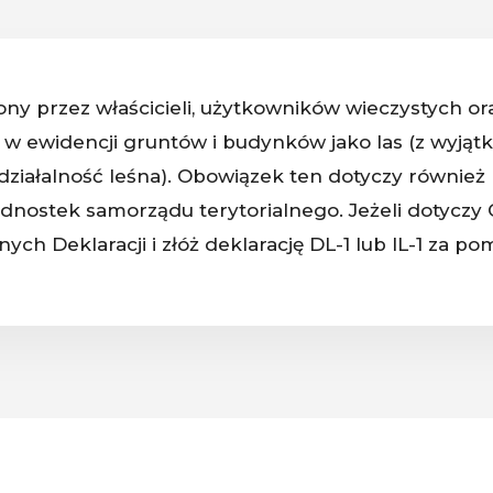
ny przez właścicieli, użytkowników wieczystych o
w ewidencji gruntów i budynków jako las (z wyjątki
 działalność leśna). Obowiązek ten dotyczy równie
dnostek samorządu terytorialnego. Jeżeli dotyczy 
aznych Deklaracji i złóż deklarację DL-1 lub IL-1 za