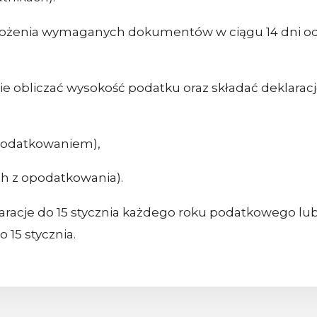
łożenia wymaganych dokumentów w ciągu 14 dni 
 obliczać wysokość podatku oraz składać deklarac
opodatkowaniem),
h z opodatkowania).
aracje do 15 stycznia każdego roku podatkowego lub
 15 stycznia.