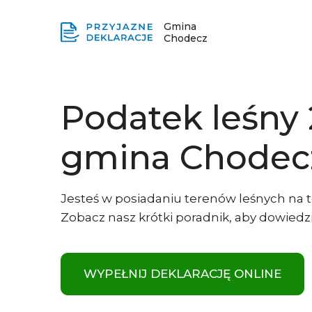
Gmina
Chodecz
Podatek leśny
gmina Chodec
Jesteś w posiadaniu terenów leśnych na t
Zobacz nasz krótki poradnik, aby dowiedzie
WYPEŁNIJ DEKLARACJĘ ONLINE