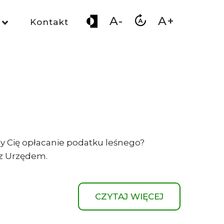
A-
A+
Kontakt
zy Cię opłacanie podatku leśnego?
ę z Urzędem.
CZYTAJ WIĘCEJ