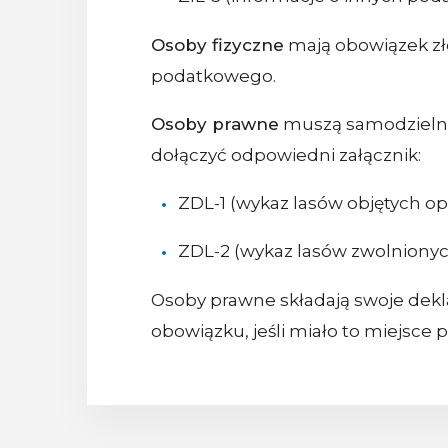
Osoby fizyczne
mają obowiązek z
podatkowego.
Osoby prawne
muszą samodzielnie
dołączyć odpowiedni załącznik:
ZDL-1 (wykaz lasów objętych 
ZDL-2 (wykaz lasów zwolnionyc
Osoby prawne składają swoje dekl
obowiązku, jeśli miało to miejsce po