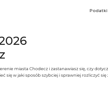
Podatki
 2026
z
erenie miasta Chodecz i zastanawiasz się, czy dotyc
ć się w jaki sposób szybciej i sprawniej rozliczyć si