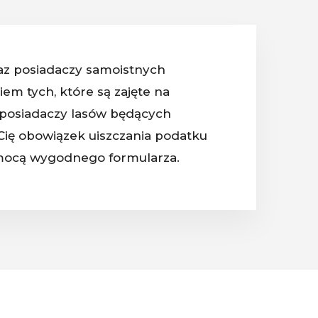
raz posiadaczy samoistnych
em tych, które są zajęte na
ż posiadaczy lasów będących
Cię obowiązek uiszczania podatku
 pomocą wygodnego formularza.