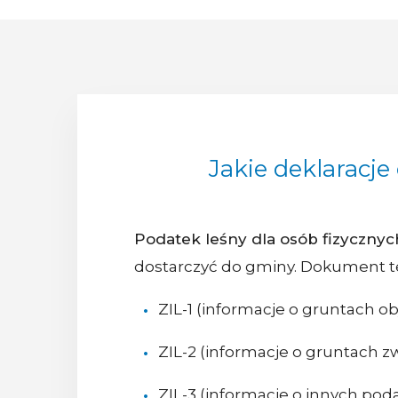
Jakie deklaracje
Podatek leśny dla osób fizycznyc
dostarczyć do gminy. Dokument te
ZIL-1 (informacje o gruntach 
ZIL-2 (informacje o gruntach 
ZIL-3 (informacje o innych poda