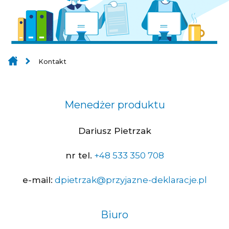
Kontakt
Menedżer produktu
Dariusz Pietrzak
nr tel.
+48 533 350 708
e-mail:
dpietrzak@przyjazne-deklaracje.pl
Biuro