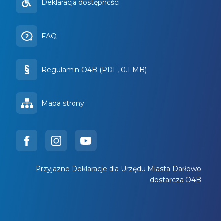
Deklaracja dostępności
FAQ
Regulamin O4B (PDF, 0.1 MB)
Mapa strony
Przyjazne Deklaracje dla Urzędu Miasta Darłowo
dostarcza O4B