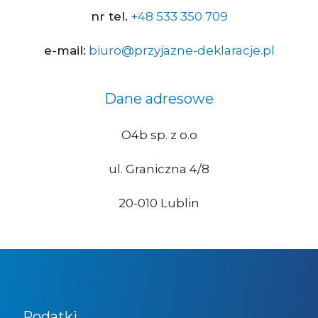
nr tel.
+48 533 350 709
e-mail:
biuro@przyjazne-deklaracje.pl
Dane adresowe
O4b sp. z o.o
ul. Graniczna 4/8
20-010 Lublin
Podatki