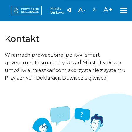
A+
A-
Miasto
Darłowo
Kontakt
W ramach prowadzonej polityki smart
government i smart city, Urząd Miasta Darłowo
umożliwia mieszkańcom skorzystanie z systemu
Przyjaznych Deklaracji. Dowiedz się więcej.