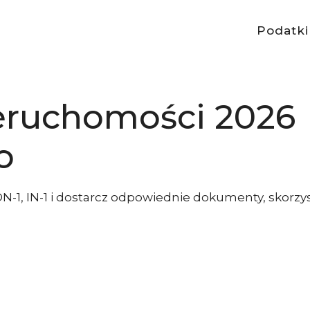
Podatki
eruchomości 2026
o
DN-1, IN-1 i dostarcz odpowiednie dokumenty, skorzys