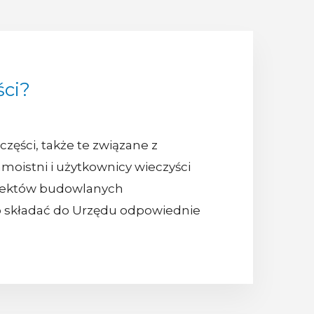
ci?
zęści, także te związane z
moistni i użytkownicy wieczyści
biektów budowlanych
wo składać do Urzędu odpowiednie