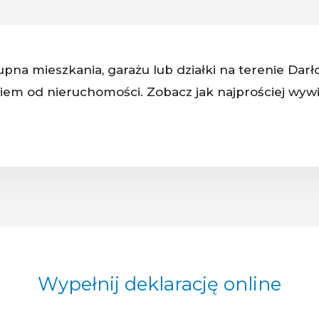
pna mieszkania, garażu lub działki na terenie Dar
em od nieruchomości. Zobacz jak najprościej wywi
Wypełnij deklarację online