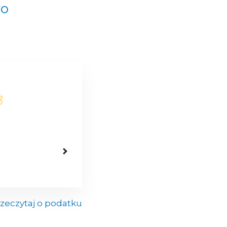
wo
zeczytaj o podatku