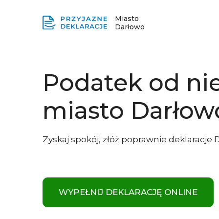
Miasto
Darłowo
Podatek od ni
miasto Darłow
Zyskaj spokój, złóż poprawnie deklaracje 
WYPEŁNIJ DEKLARACJĘ ONLINE