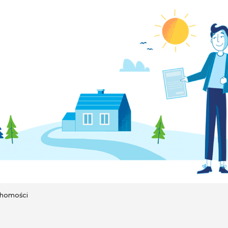
chomości