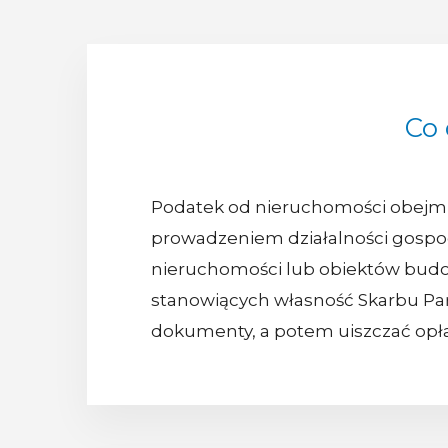
Co
Podatek od nieruchomości obejmuje
prowadzeniem działalności gospoda
nieruchomości lub obiektów budo
stanowiących własność Skarbu Pań
dokumenty, a potem uiszczać opł