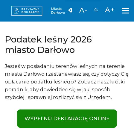
A+
A-
Miasto
Darłowo
Podatek leśny 2026
miasto Darłowo
Jesteś w posiadaniu terenów leśnych na terenie
miasta Darłowo i zastanawiasz się, czy dotyczy Cię
opłacanie podatku leśnego? Zobacz nasz krótki
poradnik, aby dowiedzieć się w jaki sposób
szybciej i sprawniej rozliczyć się z Urzędem.
WYPEŁNIJ DEKLARACJĘ ONLINE