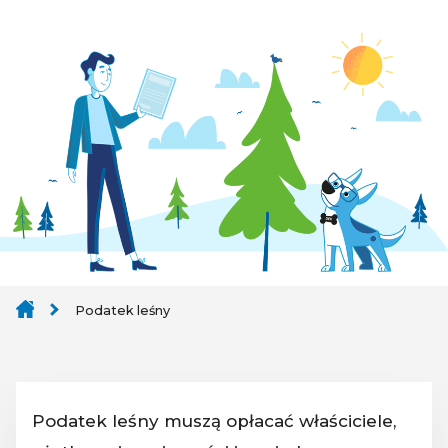
Podatek leśny
Podatek leśny muszą opłacać właściciele,