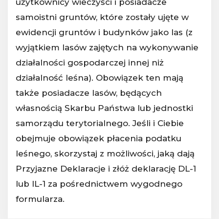
użytkownicy wieczyści i posiadacze
samoistni gruntów, które zostały ujęte w
ewidencji gruntów i budynków jako las (z
wyjątkiem lasów zajętych na wykonywanie
działalności gospodarczej innej niż
działalność leśna). Obowiązek ten mają
także posiadacze lasów, będących
własnością Skarbu Państwa lub jednostki
samorządu terytorialnego. Jeśli i Ciebie
obejmuje obowiązek płacenia podatku
leśnego, skorzystaj z możliwości, jaką dają
Przyjazne Deklaracje i złóż deklarację DL-1
lub IL-1 za pośrednictwem wygodnego
formularza.