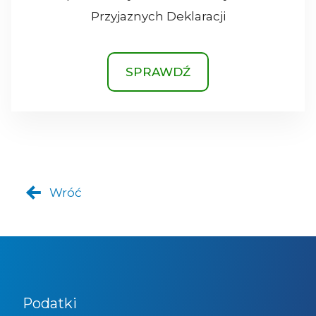
Przyjaznych Deklaracji
SPRAWDŹ
Wróć
Podatki