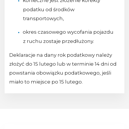
konieczne jest złożenie korekty
podatku od środków
transportowych,
okres czasowego wycofania pojazdu
z ruchu zostaje przedłużony.
Deklaracje na dany rok podatkowy należy
złożyć do 15 lutego lub w terminie 14 dni od
powstania obowiązku podatkowego, jeśli
miało to miejsce po 15 lutego.