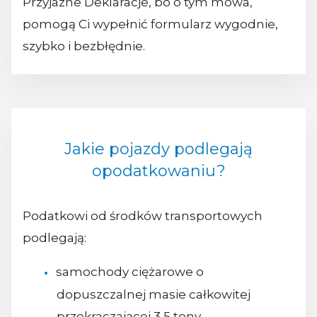
Przyjazne Deklaracje, bo o tym mowa,
pomogą Ci wypełnić formularz wygodnie,
szybko i bezbłędnie.
Jakie pojazdy podlegają
opodatkowaniu?
Podatkowi od środków transportowych
podlegają:
samochody ciężarowe o
dopuszczalnej masie całkowitej
przekraczającej 3,5 tony,