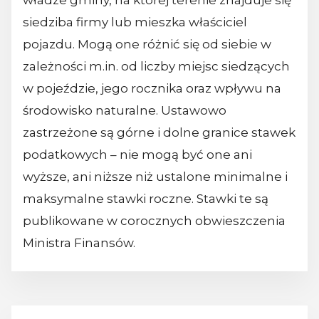
władze gminy, na której terenie znajduje się
siedziba firmy lub mieszka właściciel
pojazdu. Mogą one różnić się od siebie w
zależności m.in. od liczby miejsc siedzących
w pojeździe, jego rocznika oraz wpływu na
środowisko naturalne. Ustawowo
zastrzeżone są górne i dolne granice stawek
podatkowych – nie mogą być one ani
wyższe, ani niższe niż ustalone minimalne i
maksymalne stawki roczne. Stawki te są
publikowane w corocznych obwieszczenia
Ministra Finansów.