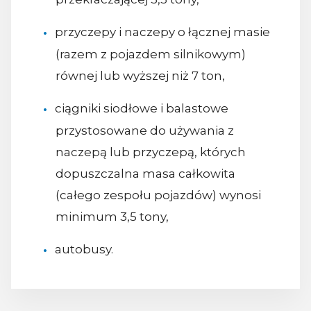
przyczepy i naczepy o łącznej masie
(razem z pojazdem silnikowym)
równej lub wyższej niż 7 ton,
ciągniki siodłowe i balastowe
przystosowane do używania z
naczepą lub przyczepą, których
dopuszczalna masa całkowita
(całego zespołu pojazdów) wynosi
minimum 3,5 tony,
autobusy.