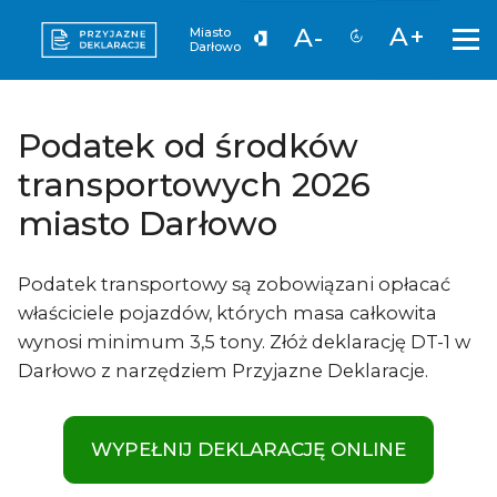
A+
A-
Miasto
Darłowo
Podatek od środków
transportowych 2026
miasto Darłowo
Podatek transportowy są zobowiązani opłacać
właściciele pojazdów, których masa całkowita
wynosi minimum 3,5 tony. Złóż deklarację DT-1 w
Darłowo z narzędziem Przyjazne Deklaracje.
WYPEŁNIJ DEKLARACJĘ ONLINE