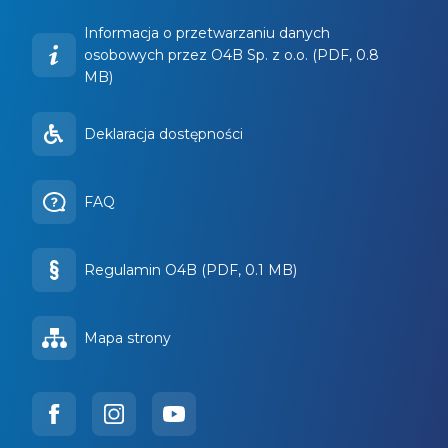
Informacja o przetwarzaniu danych
osobowych przez O4B Sp. z o.o. (PDF, 0.8
MB)
Deklaracja dostępności
FAQ
Regulamin O4B (PDF, 0.1 MB)
Mapa strony