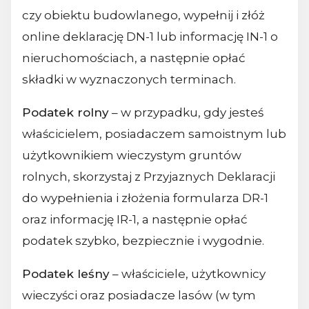
czy obiektu budowlanego, wypełnij i złóż
online deklarację DN-1 lub informację IN-1 o
nieruchomościach, a następnie opłać
składki w wyznaczonych terminach.
Podatek rolny
– w przypadku, gdy jesteś
właścicielem, posiadaczem samoistnym lub
użytkownikiem wieczystym gruntów
rolnych, skorzystaj z Przyjaznych Deklaracji
do wypełnienia i złożenia formularza DR-1
oraz informację IR-1, a następnie opłać
podatek szybko, bezpiecznie i wygodnie.
Podatek leśny
– właściciele, użytkownicy
wieczyści oraz posiadacze lasów (w tym