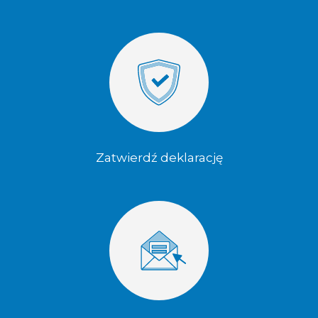
Zatwierdź deklarację