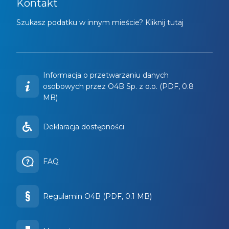
Kontakt
Szukasz podatku w innym mieście? Kliknij tutaj
Informacja o przetwarzaniu danych
osobowych przez O4B Sp. z o.o. (PDF, 0.8
MB)
Deklaracja dostępności
FAQ
Regulamin O4B (PDF, 0.1 MB)