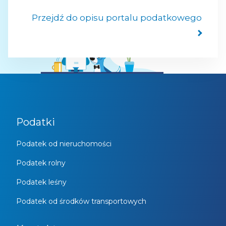
Przejdź do opisu portalu podatkowego
Podatki
Podatek od nieruchomości
Podatek rolny
Podatek leśny
Podatek od środków transportowych