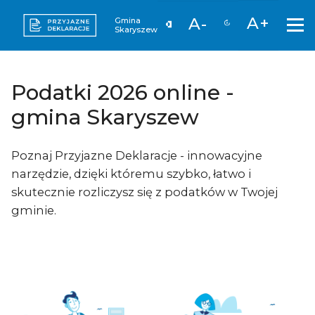
A+
A-
Gmina
Skaryszew
Podatki 2026 online -
gmina Skaryszew
Poznaj Przyjazne Deklaracje - innowacyjne
narzędzie, dzięki któremu szybko, łatwo i
skutecznie rozliczysz się z podatków w Twojej
gminie.