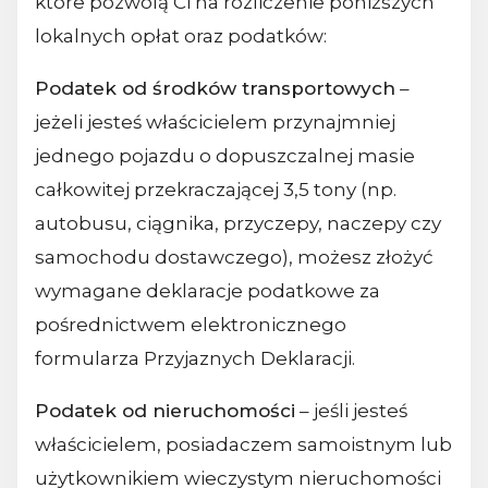
które pozwolą Ci na rozliczenie poniższych
lokalnych opłat oraz podatków:
Podatek od środków transportowych
–
jeżeli jesteś właścicielem przynajmniej
jednego pojazdu o dopuszczalnej masie
całkowitej przekraczającej 3,5 tony (np.
autobusu, ciągnika, przyczepy, naczepy czy
samochodu dostawczego), możesz złożyć
wymagane deklaracje podatkowe za
pośrednictwem elektronicznego
formularza Przyjaznych Deklaracji.
Podatek od nieruchomości
– jeśli jesteś
właścicielem, posiadaczem samoistnym lub
użytkownikiem wieczystym nieruchomości